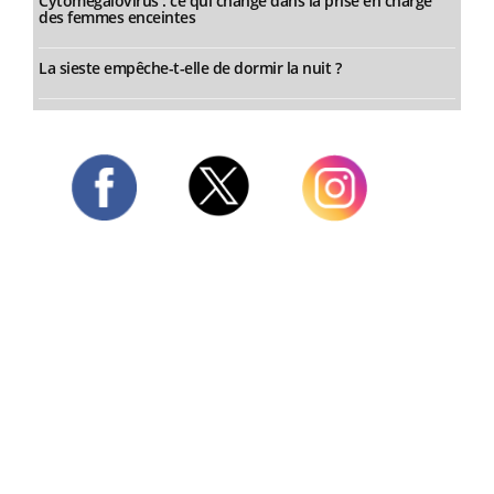
Cytomégalovirus : ce qui change dans la prise en charge
des femmes enceintes
La sieste empêche-t-elle de dormir la nuit ?
Twitter
Facebook
Instagram