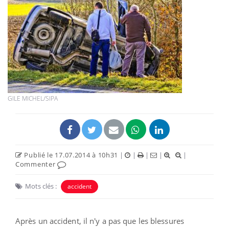
GILE MICHEL/SIPA
Publié le 17.07.2014 à 10h31
|
|
|
|
|
Commenter
Mots clés :
accident
Après un accident, il n'y a pas que les blessures