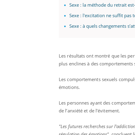
Sexe : la méthode du retrait est-
Sexe : l'excitation ne suffit pas
Sexe : à quels changements s’att
Les résultats ont montré que les per
plus enclines à des comportements 
Les comportements sexuels compulsifs
émotions.
Les personnes ayant des comportem
de l’anxiété et de l’évitement.
"Les futures recherches sur l’addictio
régulation des émotions",
concluent l