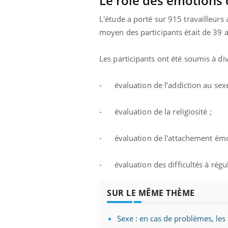
Le rôle des émotions 
L'étude a porté sur 915 travailleurs
moyen des participants était de 39 a
Les participants ont été soumis à di
- évaluation de l’addiction au sexe
- évaluation de la religiosité ;
- évaluation de l'attachement émo
- évaluation des difficultés à régul
SUR LE MÊME THÈME
Sexe : en cas de problèmes, le