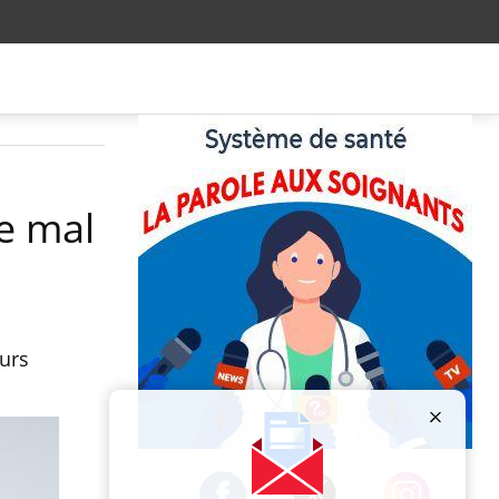
de mal
eurs
Publicité