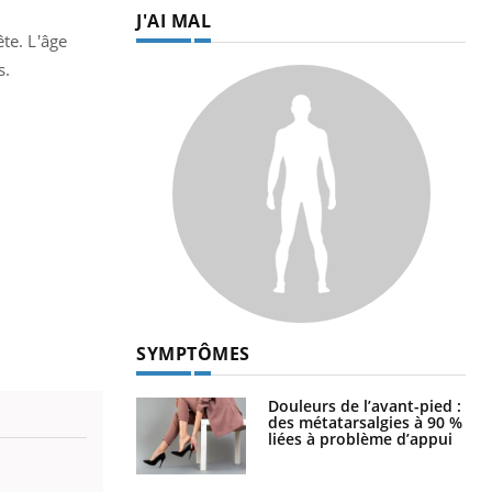
J'AI MAL
te. L'âge
s.
SYMPTÔMES
Douleurs de l’avant-pied :
des métatarsalgies à 90 %
liées à problème d’appui