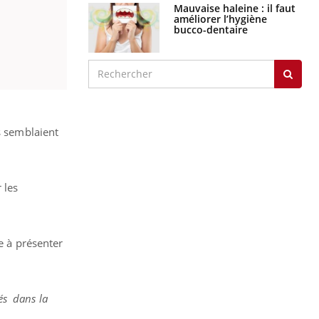
Mauvaise haleine : il faut
améliorer l’hygiène
bucco-dentaire
s semblaient
 les
 à présenter
tés dans la