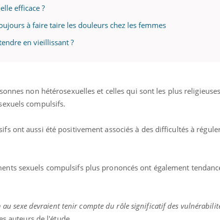
elle efficace ?
 toujours à faire taire les douleurs chez les femmes
endre en vieillissant ?
sonnes non hétérosexuelles et celles qui sont les plus religieuse
sexuels compulsifs.
 ont aussi été positivement associés à des difficultés à réguler
ents sexuels compulsifs plus prononcés ont également tendance
n au sexe devraient tenir compte du rôle significatif des vulnérabili
es auteurs de l'étude.