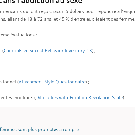
dans l'addiction au sexe
 américains qui ont reçu chacun 5 dollars pour répondre à l'enquê
ns, allant de 18 à 72 ans, et 45 % d'entre eux étaient des femme
verse évaluations :
 (
Compulsive Sexual Behavior Inventory-13
) ;
tionnel (
Attachment Style Questionnaire
) ;
er les émotions (
Difficulties with Emotion Regulation Scale
).
s femmes sont plus promptes à rompre