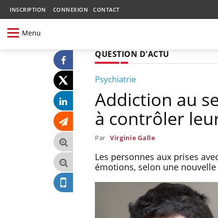
INSCRIPTION
CONNEXION
CONTACT
Menu
QUESTION D'ACTU
Psychiatrie
Addiction au se
à contrôler le
Par
Virginie Galle
Les personnes aux prises avec
émotions, selon une nouvell