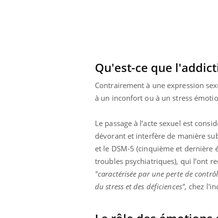
Qu'est-ce que l'addic
Contrairement à une expression sexu
à un inconfort ou à un stress émotion
Le passage à l’acte sexuel est con
dévorant et interfère de manière sub
et le DSM-5 (cinquième et dernière 
troubles psychiatriques), qui l’ont 
"caractérisée par une perte de contrôl
du stress et des déficiences",
chez l'in