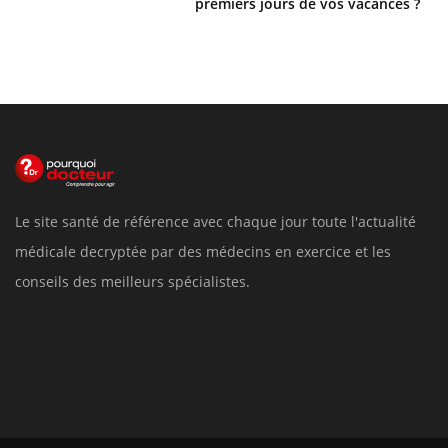
premiers jours de vos vacances ?
Le site santé de référence avec chaque jour toute l'actualité
médicale decryptée par des médecins en exercice et les
conseils des meilleurs spécialistes.