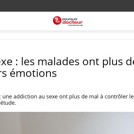
xe : les malades ont plus 
urs émotions
 une addiction au sexe ont plus de mal à contrôler l
e étude.