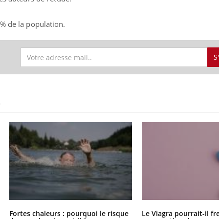
% de la population.
S
S
Fortes chaleurs : pourquoi le risque
Le Viagra pourrait-il fr