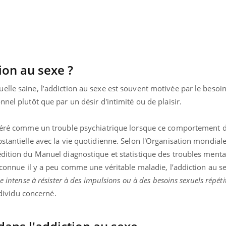
tion au sexe ?
elle saine, l’addiction au sexe est souvent motivée par le besoi
nel plutôt que par un désir d'intimité ou de plaisir.
sidéré comme un trouble psychiatrique lorsque ce comportement 
stantielle avec la vie quotidienne. Selon l'Organisation mondiale
édition du Manuel diagnostique et statistique des troubles menta
reconnue il y a peu comme une véritable maladie, l’addiction au s
e intense à résister à des impulsions ou à des besoins sexuels répéti
dividu concerné.