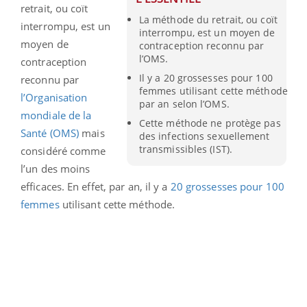
retrait, ou coït
La méthode du retrait, ou coït
interrompu, est un
interrompu, est un moyen de
moyen de
contraception reconnu par
l’OMS.
contraception
Il y a 20 grossesses pour 100
reconnu par
femmes utilisant cette méthode
l’Organisation
par an selon l’OMS.
mondiale de la
Cette méthode ne protège pas
Santé (OMS)
mais
des infections sexuellement
transmissibles (IST).
considéré comme
l’un des moins
efficaces. En effet, par an, il y a
20 grossesses pour 100
femmes
utilisant cette méthode.