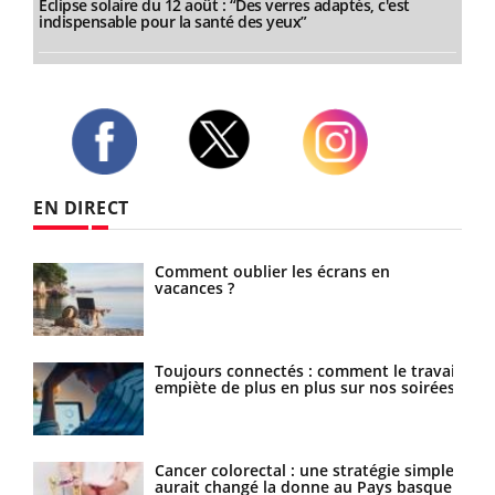
Éclipse solaire du 12 août : “Des verres adaptés, c'est
indispensable pour la santé des yeux”
Twitter
Facebook
Instagram
EN DIRECT
Comment oublier les écrans en
vacances ?
Toujours connectés : comment le travail
ance
empiète de plus en plus sur nos soirées
ttire
Cancer colorectal : une stratégie simple
aurait changé la donne au Pays basque