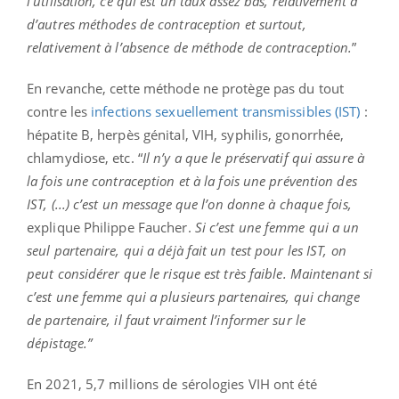
l’utilisation, ce qui est un taux assez bas, relativement à
d’autres méthodes de contraception et surtout,
relativement à l’absence de méthode de contraception.
”
En revanche, cette méthode ne protège pas du tout
contre les
infections sexuellement transmissibles (IST)
:
hépatite B, herpès génital, VIH, syphilis, gonorrhée,
chlamydiose, etc. “
Il n’y a que le préservatif qui assure à
la fois une contraception et à la fois une prévention des
IST, (...) c’est un message que l’on donne à chaque fois,
explique Philippe Faucher.
Si c’est une femme qui a un
seul partenaire, qui a déjà fait un test pour les IST, on
peut considérer que le risque est très faible. Maintenant si
c’est une femme qui a plusieurs partenaires, qui change
de partenaire, il faut vraiment l’informer sur le
dépistage.”
En 2021, 5,7 millions de sérologies VIH ont été