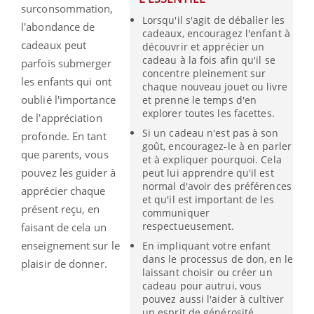
surconsommation,
Lorsqu'il s'agit de déballer les
l'abondance de
cadeaux, encouragez l'enfant à
cadeaux peut
découvrir et apprécier un
cadeau à la fois afin qu'il se
parfois submerger
concentre pleinement sur
les enfants qui ont
chaque nouveau jouet ou livre
oublié l'importance
et prenne le temps d'en
explorer toutes les facettes.
de l'appréciation
Si un cadeau n'est pas à son
profonde. En tant
goût, encouragez-le à en parler
que parents, vous
et à expliquer pourquoi. Cela
pouvez les guider à
peut lui apprendre qu'il est
normal d'avoir des préférences
apprécier chaque
et qu'il est important de les
présent reçu, en
communiquer
respectueusement.
faisant de cela un
enseignement sur le
En impliquant votre enfant
dans le processus de don, en le
plaisir de donner.
laissant choisir ou créer un
cadeau pour autrui, vous
pouvez aussi l'aider à cultiver
un esprit de générosité.