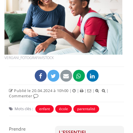
VERGANI_FOTOGRAFIA/ISTOCK
Publié le 20.04.2024 à 10h00
|
|
|
|
|
Commenter
Mots clés :
enfant
école
parentalité
Prendre
L'ESSENTIEL