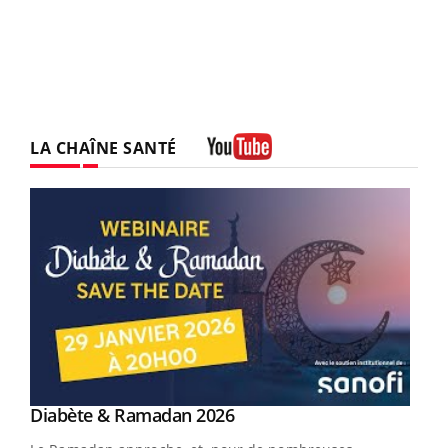
LA CHAÎNE SANTÉ
Youtube
Youtube
Diabète & Ramadan 2026
Youtube