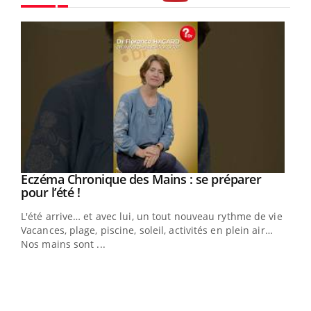
Youtube
Eczéma Chronique des Mains : se préparer
Youtube
Youtube
pour l’été !
L'été arrive… et avec lui, un tout nouveau rythme de vie !
Vacances, plage, piscine, soleil, activités en plein air…
Nos mains sont ...
Dia
You