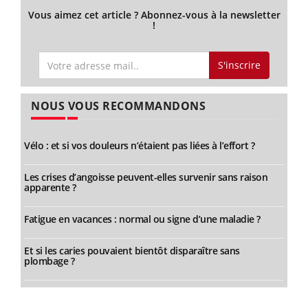
Vous aimez cet article ? Abonnez-vous à la newsletter
!
S'inscrire
NOUS VOUS RECOMMANDONS
Vélo : et si vos douleurs n’étaient pas liées à l’effort ?
Les crises d’angoisse peuvent-elles survenir sans raison
apparente ?
Fatigue en vacances : normal ou signe d’une maladie ?
Et si les caries pouvaient bientôt disparaître sans
plombage ?