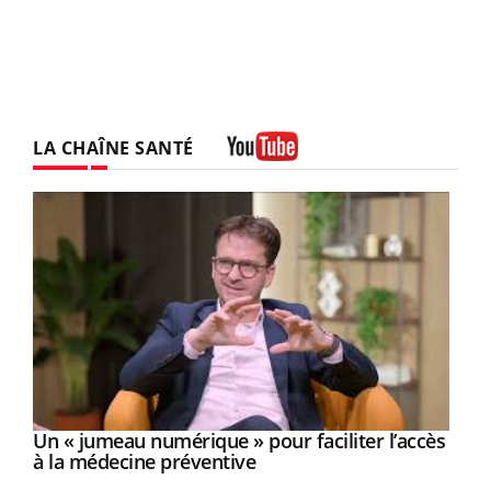
LA CHAÎNE SANTÉ
Youtube
Un « jumeau numérique » pour faciliter l’accès
Youtube
Youtube
à la médecine préventive