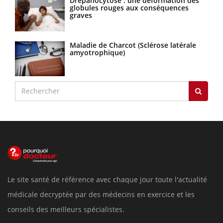
Drépanocytose : une déformation des
globules rouges aux conséquences
graves
Maladie de Charcot (Sclérose latérale
amyotrophique)
Le site santé de référence avec chaque jour toute l'actualité
médicale decryptée par des médecins en exercice et les
conseils des meilleurs spécialistes.