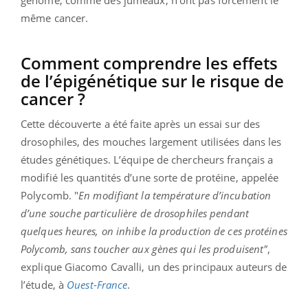
génome, comme des jumeaux, n’ont pas forcément le
même cancer.
Comment comprendre les effets
de l’épigénétique sur le risque de
cancer ?
Cette découverte a été faite après un essai sur des
drosophiles, des mouches largement utilisées dans les
études génétiques. L’équipe de chercheurs français a
modifié les quantités d’une sorte de protéine, appelée
Polycomb. "
En modifiant la température d’incubation
d’une souche particulière de drosophiles pendant
quelques heures, on inhibe la production de ces protéines
Polycomb, sans toucher aux gènes qui les produisent"
,
explique Giacomo Cavalli, un des principaux auteurs de
l’étude, à
Ouest
-
France
.