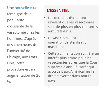
Une
nouvelle étud​​e
L'ESSENTIEL
témoigne de la
Les données d'assurance
popularité
révèlent que les vasectomies
croissante de la
sont de plus en plus courantes
aux États-Unis.
vasectomie chez les
La vasectomie est une
hommes. D’après
opération de stérilisation
des chercheurs de
masculine.
l'université de
Cette augmentation suggère un
Chicago, aux Etats-
intérêt plus grand pour les
vasectomies après que la Cour
Unis, cette
suprême a annulé l’arrêt qui
procédure est en
accordait aux Américaines le
augmentation de 26
droit d'avorter dans tout le
pays.
%.