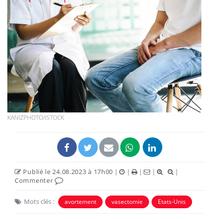
KANIZPHOTO/ISTOCK
Publié le 24.08.2023 à 17h00
|
|
|
|
|
Commenter
Mots clés :
avortement
vasectomie
Etats-Unis