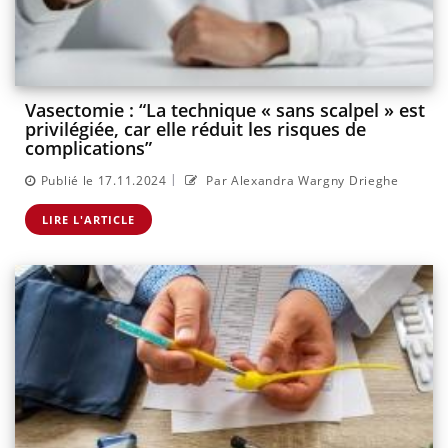
Vasectomie : “La technique « sans scalpel » est
privilégiée, car elle réduit les risques de
complications”
|
Publié le 17.11.2024
Par Alexandra Wargny Drieghe
LIRE L'ARTICLE