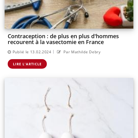
Contraception : de plus en plus d'hommes
recourent à la vasectomie en France
|
Publié le 13.02.2024
Par Mathilde Debry
LIRE L'ARTICLE