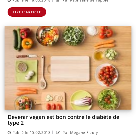
Publié le 18.05.2018
Par Raphaëlle de Tappie
LIRE L'ARTICLE
Devenir vegan est bon contre le diabète de
type 2
|
Publié le 15.02.2018
Par Mégane Fleury