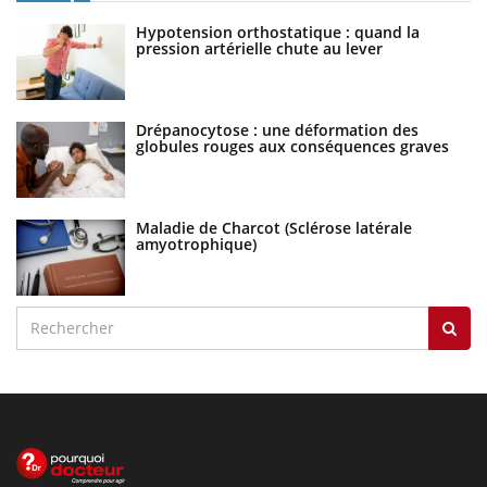
Hypotension orthostatique : quand la
pression artérielle chute au lever
Drépanocytose : une déformation des
globules rouges aux conséquences graves
Maladie de Charcot (Sclérose latérale
amyotrophique)