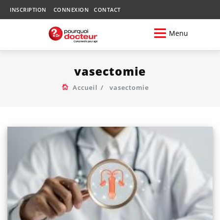
INSCRIPTION
CONNEXION
CONTACT
Menu
vasectomie
Accueil
vasectomie