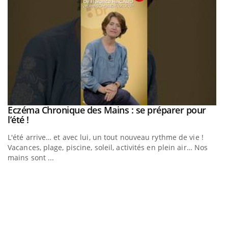
Eczéma Chronique des Mains : se préparer pour
Youtube
Youtube
l’été !
e
L'été arrive… et avec lui, un tout nouveau rythme de vie !
Vacances, plage, piscine, soleil, activités en plein air… Nos
mains sont ...
D
Yo
L