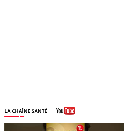
LA CHAÎNE SANTÉ
Youtube