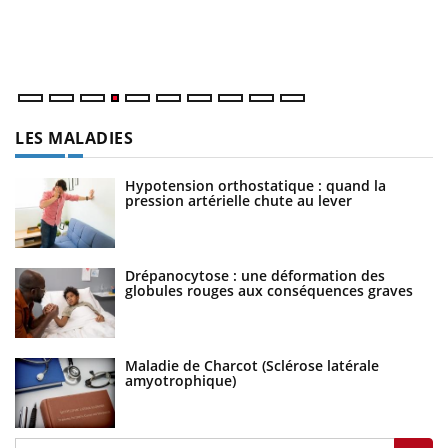
at
dé
LES MALADIES
Hypotension orthostatique : quand la
pression artérielle chute au lever
Drépanocytose : une déformation des
globules rouges aux conséquences graves
Maladie de Charcot (Sclérose latérale
amyotrophique)