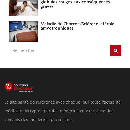
globules rouges aux conséquences
graves
Maladie de Charcot (Sclérose latérale
amyotrophique)
Le site santé de référence avec chaque jour toute l'actualité
médicale decryptée par des médecins en exercice et les
conseils des meilleurs spécialistes.