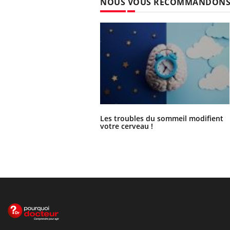
NOUS VOUS RECOMMANDON
Les troubles du sommeil modifient
votre cerveau !