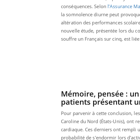
conséquences. Selon
l’Assurance Ma
la somnolence diurne peut provoquer
altération des performances scolaires
nouvelle étude, présentée lors du c
souffre un Français sur cinq, est lié
Mémoire, pensée : un 
patients présentant 
Pour parvenir à cette conclusion, le
Caroline du Nord (États-Unis), ont 
cardiaque. Ces derniers ont rempli 
probabilité de s'endormir lors d'act