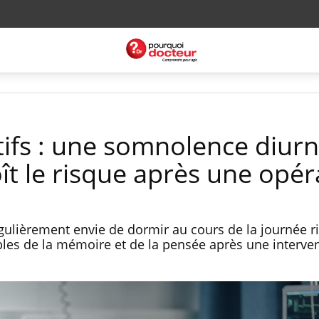
tifs : une somnolence diur
ît le risque après une opér
ulièrement envie de dormir au cours de la journée r
bles de la mémoire et de la pensée après une interve