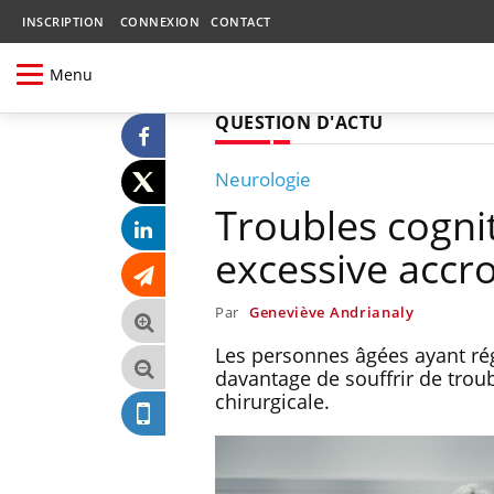
INSCRIPTION
CONNEXION
CONTACT
Menu
QUESTION D'ACTU
Neurologie
Troubles cogni
excessive accro
Par
Geneviève Andrianaly
Les personnes âgées ayant rég
davantage de souffrir de trou
chirurgicale.