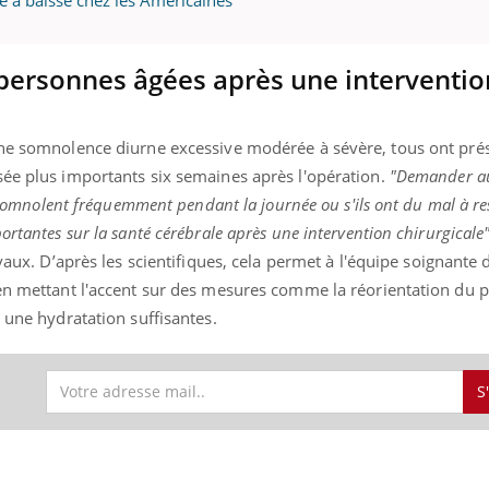
 personnes âgées après une interventio
une somnolence diurne excessive modérée à sévère, tous ont pré
sée plus importants six semaines après l'opération.
"Demander au
s somnolent fréquemment pendant la journée ou s'ils ont du mal à res
ortantes sur la santé cérébrale après une intervention chirurgicale"
vaux. D’après les scientifiques, cela permet à l'équipe soignante d’
 en mettant l'accent sur des mesures comme la réorientation du p
t une hydratation suffisantes.
S