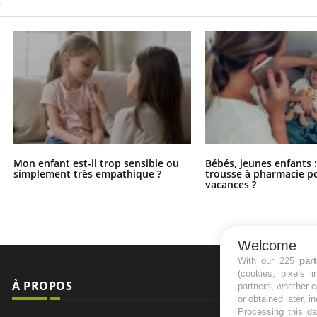
S
Mon enfant est-il trop sensible ou
Bébés, jeunes enfants :
simplement très empathique ?
trousse à pharmacie po
vacances ?
Welcome
With our 225
par
(cookies, pixels 
À PROPOS
NEWSLETT
partners, whether c
or obtained later, i
Processing this da