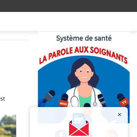
st
Publicité