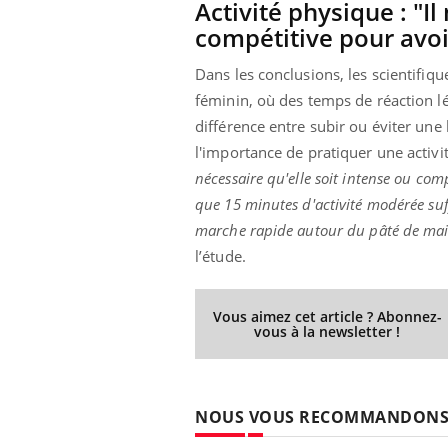
Activité physique : "Il
compétitive pour avoi
Dans les conclusions, les scientifiqu
féminin, où des temps de réaction lé
différence entre subir ou éviter un
l'importance de pratiquer une activ
nécessaire qu'elle soit intense ou co
que 15 minutes d'activité modérée suff
marche rapide autour du pâté de maiso
l’étude.
Vous aimez cet article ? Abonnez-
vous à la newsletter !
NOUS VOUS RECOMMANDON