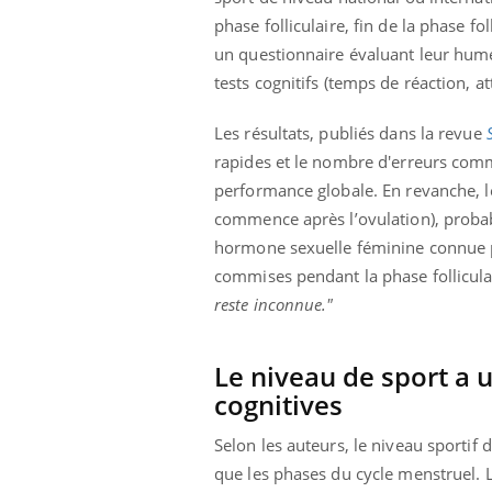
phase folliculaire, fin de la phase fo
un questionnaire évaluant leur hume
tests cognitifs (temps de réaction, 
Les résultats, publiés dans la revue
rapides et le nombre d'erreurs comm
performance globale. En revanche, le
commence après l’ovulation), proba
hormone sexuelle féminine connue po
commises pendant la phase folliculai
reste inconnue."
Le niveau de sport a 
cognitives
Selon les auteurs, le niveau sportif 
que les phases du cycle menstruel. L