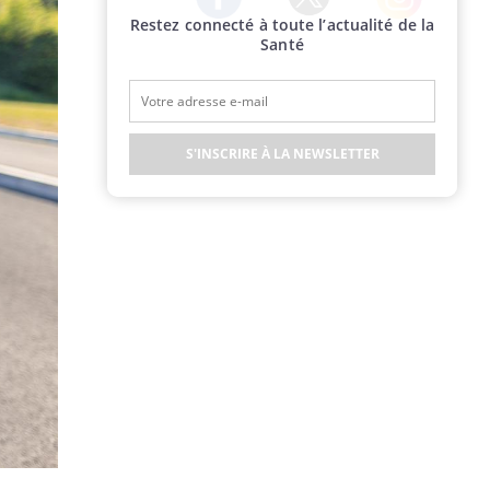
Restez connecté à toute l’actualité de la
Twitter
Facebook
Instagram
Santé
S'INSCRIRE À LA NEWSLETTER