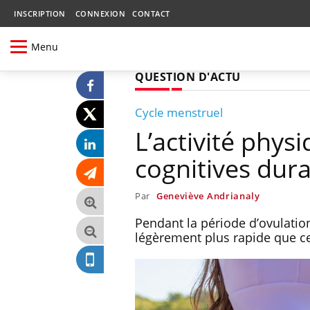
INSCRIPTION
CONNEXION
CONTACT
Menu
QUESTION D'ACTU
Cycle menstruel
L’activité phys
cognitives dura
Par
Geneviève Andrianaly
Pendant la période d’ovulatio
légèrement plus rapide que ce