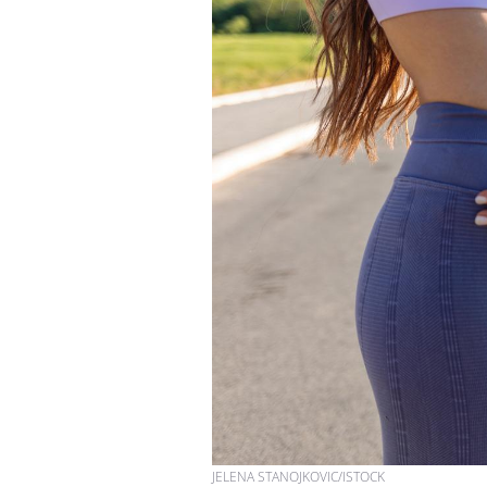
JELENA STANOJKOVIC/ISTOCK