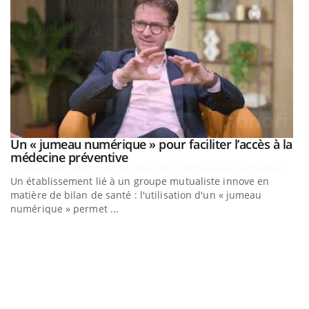
Un « jumeau numérique » pour faciliter l’accès à la
Youtube
Youtube
médecine préventive
Un établissement lié à un groupe mutualiste innove en
matière de bilan de santé : l'utilisation d'un « jumeau
numérique » permet ...
C
Yo
Co
cu