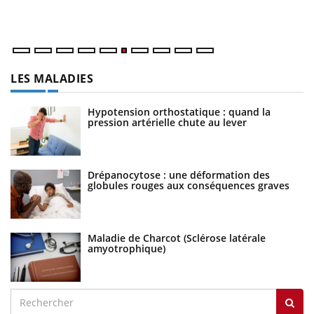
un
LES MALADIES
Hypotension orthostatique : quand la
pression artérielle chute au lever
Drépanocytose : une déformation des
globules rouges aux conséquences graves
Maladie de Charcot (Sclérose latérale
amyotrophique)