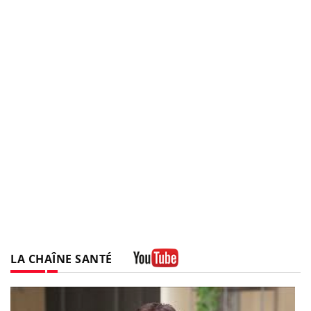
LA CHAÎNE SANTÉ
Youtube