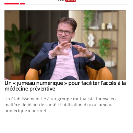
Youtube
Un « jumeau numérique » pour faciliter l’accès à la
Youtube
Youtube
médecine préventive
Un établissement lié à un groupe mutualiste innove en
matière de bilan de santé : l'utilisation d'un « jumeau
numérique » permet ...