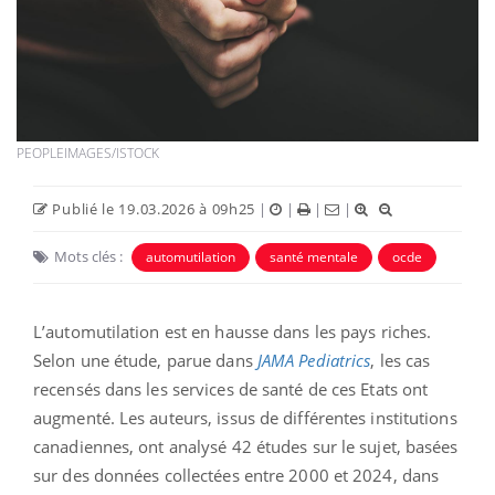
PEOPLEIMAGES/ISTOCK
Publié le 19.03.2026 à 09h25
|
|
|
|
Mots clés :
automutilation
santé mentale
ocde
L’automutilation est en hausse dans les pays riches.
Selon une étude, parue dans
JAMA
Pediatrics
, les cas
recensés dans les services de santé de ces Etats ont
augmenté. Les auteurs, issus de différentes institutions
canadiennes, ont analysé 42 études sur le sujet, basées
sur des données collectées entre 2000 et 2024, dans