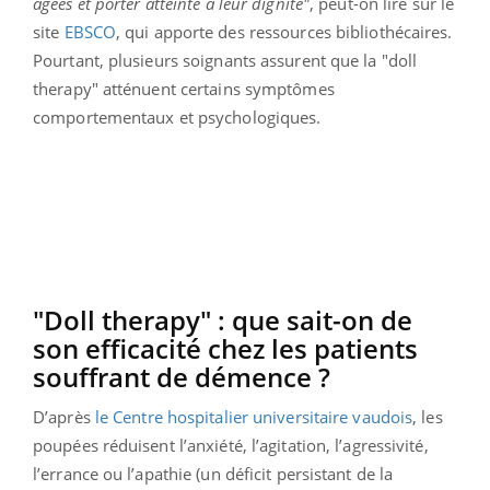
âgées et porter atteinte à leur dignité"
, peut-on lire sur le
site
EBSCO
, qui apporte des ressources bibliothécaires.
Pourtant, plusieurs soignants assurent que la "doll
therapy" atténuent certains symptômes
comportementaux et psychologiques.
"Doll therapy" : que sait-on de
son efficacité chez les patients
souffrant de démence ?
D’après
le Centre hospitalier universitaire vaudois
, les
poupées réduisent l’anxiété, l’agitation, l’agressivité,
l’errance ou l’apathie (un déficit persistant de la