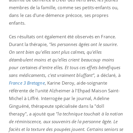
membres de la famille, comme ses petits-enfants ou,
dans le cas d'une démence précoce, ses propres
enfants.
Ces résultats ont également été observés en France.
Durant la thérapie,
"les personnes âgées ont le sourire.
On sent bien qu'elles sont plus calmes, qu'elles
déambulent moins et qu'elles crient beaucoup moins
pour certaines d'entre elles. Et tous ces effets bénéfiques
sans médicaments, c'est vraiment bluffant",
a déclaré, à
France 3 Bretagne
, Karine Deroy, aide-soignante
référente de l'unité Alzheimer à l'Ehpad Maison Saint-
Michel à Liffré. Interrogée par le journal, Adeline
Ginguéné, thérapeute spécialisée dans la "doll
therapy", a ajouté que
"la technique touchait à la notion
de réminiscence, aux souvenirs de la personne âgée. Le
faciès et la texture des poupées jouent. Certains seniors se