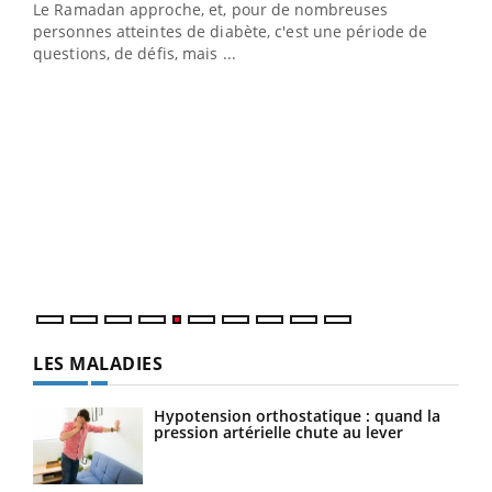
LA CHAÎNE SANTÉ
Youtube