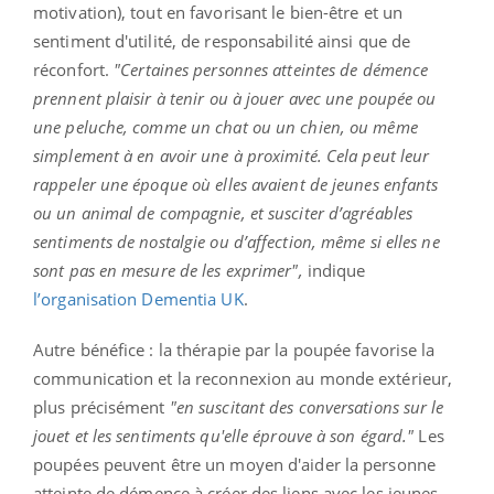
motivation), tout en favorisant le bien-être et un
sentiment d'utilité, de responsabilité ainsi que de
réconfort.
"Certaines personnes atteintes de démence
prennent plaisir à tenir ou à jouer avec une poupée ou
une peluche, comme un chat ou un chien, ou même
simplement à en avoir une à proximité. Cela peut leur
rappeler une époque où elles avaient de jeunes enfants
ou un animal de compagnie, et susciter d’agréables
sentiments de nostalgie ou d’affection, même si elles ne
sont pas en mesure de les exprimer",
indique
l’organisation Dementia UK
.
Autre bénéfice : la thérapie par la poupée favorise la
communication et la reconnexion au monde extérieur,
plus précisément
"en suscitant des conversations sur le
jouet et les sentiments qu'elle éprouve à son égard."
Les
poupées peuvent être un moyen d'aider la personne
atteinte de démence à créer des liens avec les jeunes