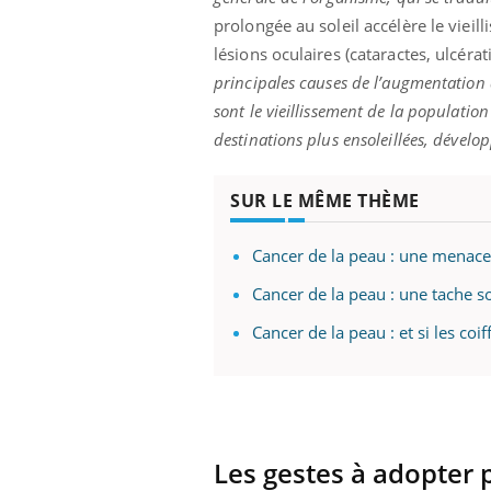
'un proche c'est
pat
prolongée au soleil accélère le vieil
lésions oculaires (cataractes, ulcér
principales causes de l’augmentation
sont le vieillissement de la populati
destinations plus ensoleillées, dévelo
SUR LE MÊME THÈME
Cancer de la peau : une menace
Cancer de la peau : une tache so
Cancer de la peau : et si les coi
Les gestes à adopter 