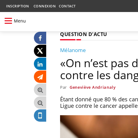
INSCRIPTION
CONNEXION
CONTACT
Menu
QUESTION D'ACTU
Mélanome
«On n’est pas d
contre les dang
Par
Geneviève Andrianaly
Étant donné que 80 % des canc
Ligue contre le cancer appelle 