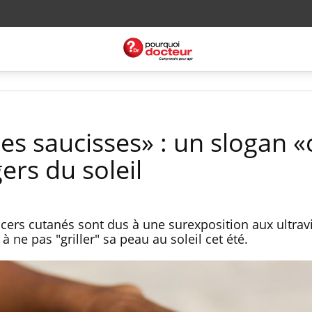
es saucisses» : un slogan 
ers du soleil
ers cutanés sont dus à une surexposition aux ultravio
à ne pas "griller" sa peau au soleil cet été.