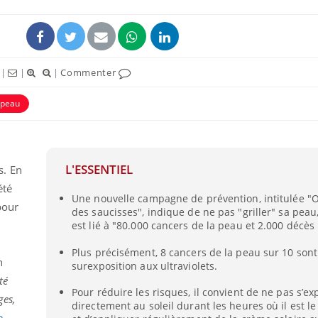
|
|
|
Commenter
peau
L'ESSENTIEL
s. En
été
Une nouvelle campagne de prévention, intitulée "O
pour
des saucisses", indique de ne pas "griller" sa peau,
est lié à "80.000 cancers de la peau et 2.000 décès
Plus précisément, 8 cancers de la peau sur 10 son
n
surexposition aux ultraviolets.
té
Pour réduire les risques, il convient de ne pas s’ex
ges,
directement au soleil durant les heures où il est le
e