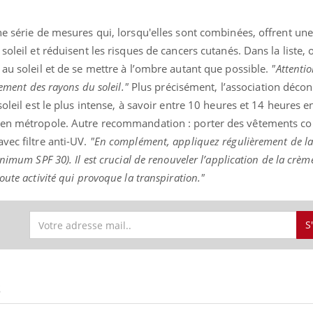
ne série de mesures qui, lorsqu'elles sont combinées, offrent une
soleil et réduisent les risques de cancers cutanés. Dans la liste, 
 au soleil et de se mettre à l’ombre autant que possible.
"Attentio
lement des rayons du soleil."
Plus précisément, l’association décon
soleil est le plus intense, à savoir entre 10 heures et 14 heures 
é en métropole. Autre recommandation : porter des vêtements co
vec filtre anti-UV.
"En complément, appliquez régulièrement de la
nimum SPF 30). Il est crucial de renouveler l’application de la crème
oute activité qui provoque la transpiration."
S
S