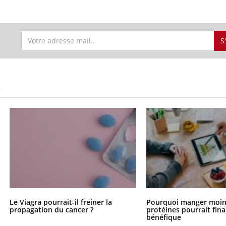
S
S
Le Viagra pourrait-il freiner la
Pourquoi manger moin
propagation du cancer ?
protéines pourrait fin
bénéfique