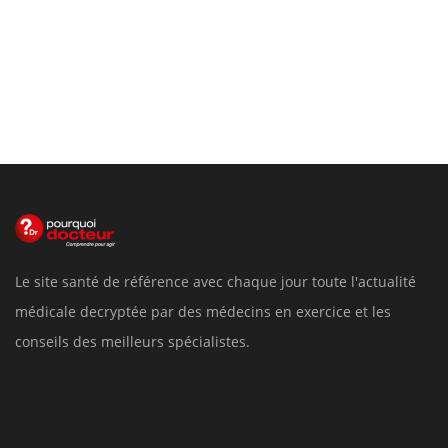
Le site santé de référence avec chaque jour toute l'actualité
médicale decryptée par des médecins en exercice et les
conseils des meilleurs spécialistes.