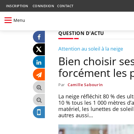
INSCRIPTION
CONNEXION
CONTACT
Menu
QUESTION D'ACTU
Attention au soleil à la neige
Bien choisir ses
forcément les 
Par
Camille Sabourin
La neige réfléchit 80 % des ul
10 % tous les 1 000 mètres d’
matériel, les lunettes de sole
autres aussi…