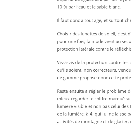
10 % par l’eau et le sable blanc.
Il faut donc à tout âge, et surtout c
Choisir des lunettes de soleil, c’est
pour une fois, la mode vient au seco
protection latérale contre le réfléch
Vis-à-vis de la protection contre les 
qu’ils soient, non correcteurs, vend
de gamme propose donc cette prote
Reste ensuite à régler le problème de
mieux regarder le chiffre marqué sur
lumière visible et non pas celui des 
de la lumière, à 4, qui lui ne laiss
activités de montagne et de glacier, 