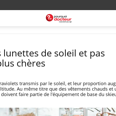
 lunettes de soleil et pas
plus chères
traviolets transmis par le soleil, et leur proportion a
altitude. Au même titre que des vêtements chauds et
il doivent faire partie de l’équipement de base du skie