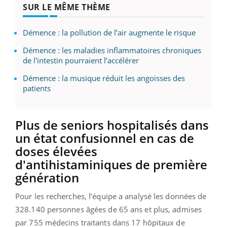
SUR LE MÊME THÈME
Démence : la pollution de l’air augmente le risque
Démence : les maladies inflammatoires chroniques
de l'intestin pourraient l’accélérer
Démence : la musique réduit les angoisses des
patients
Plus de seniors hospitalisés dans
un état confusionnel en cas de
doses élevées
d'antihistaminiques de première
génération
Pour les recherches, l’équipe a analysé les données de
328.140 personnes âgées de 65 ans et plus, admises
par 755 médecins traitants dans 17 hôpitaux de