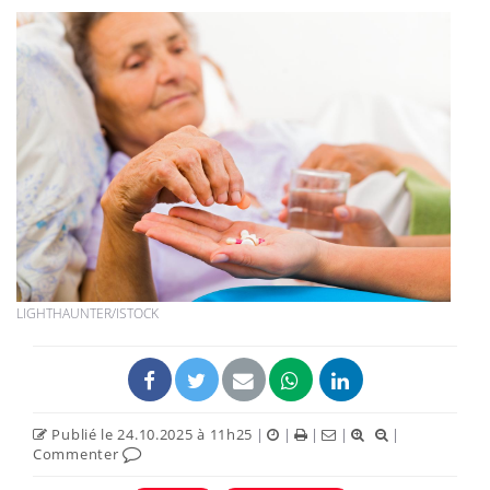
LIGHTHAUNTER/ISTOCK
Publié le 24.10.2025 à 11h25
|
|
|
|
|
Commenter