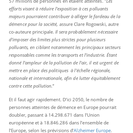
57 millions de personnes en étaient atteintes. "
Les
efforts visant à réduire l'exposition à ces polluants
majeurs pourraient contribuer à alléger le fardeau de la
démence pour la société,
assure Clare Rogowski, autre
co-auteure principale.
Il sera probablement nécessaire
d’imposer des limites plus strictes pour plusieurs
polluants, en ciblant notamment les principaux secteurs
responsables comme les transports et l’industrie. Étant
donné l’ampleur de la pollution de l’air, il est urgent de
mettre en place des politiques à l’échelle régionale,
nationale et internationale, afin de lutter équitablement
contre cette pollution.
”
Et il faut agir rapidement. D’ici 2050, le nombre de
personnes atteintes de démence en Europe pourrait
doubler, passant à 14.298.671 dans l’Union
européenne et à 18.846.286 dans l’ensemble de
l’Europe, selon les prévisions d’
Alzheimer Europe
.