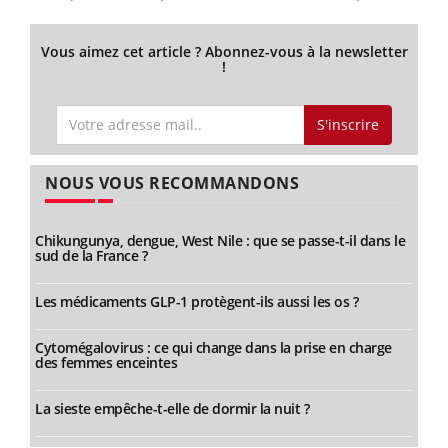
Vous aimez cet article ? Abonnez-vous à la newsletter
!
S'inscrire
NOUS VOUS RECOMMANDONS
Chikungunya, dengue, West Nile : que se passe-t-il dans le
sud de la France ?
Les médicaments GLP-1 protègent-ils aussi les os ?
Cytomégalovirus : ce qui change dans la prise en charge
des femmes enceintes
La sieste empêche-t-elle de dormir la nuit ?