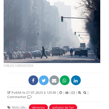
CARLOS CAIRO/ISTOCK
Publié le 27.07.2025 à 12h30
|
|
|
|
|
Commenter
Mots clés :
démence
pollution de l'air