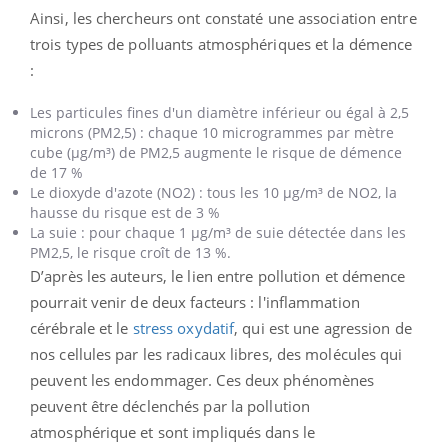
Ainsi, les chercheurs ont constaté une association entre
trois types de polluants atmosphériques et la démence
:
Les particules fines d'un diamètre inférieur ou égal à 2,5
microns (PM2,5) : chaque 10 microgrammes par mètre
cube (μg/m³) de PM2,5 augmente le risque de démence
de 17 %
Le dioxyde d'azote (NO2) : tous les 10 μg/m³ de NO2, la
hausse du risque est de 3 %
La suie : pour chaque 1 μg/m³ de suie détectée dans les
PM2,5, le risque croît de 13 %.
D’après les auteurs, le lien entre pollution et démence
pourrait venir de deux facteurs : l'inflammation
cérébrale et le
stress oxydatif
, qui est une agression de
nos cellules par les radicaux libres, des molécules qui
peuvent les endommager. Ces deux phénomènes
peuvent être déclenchés par la pollution
atmosphérique et sont impliqués dans le