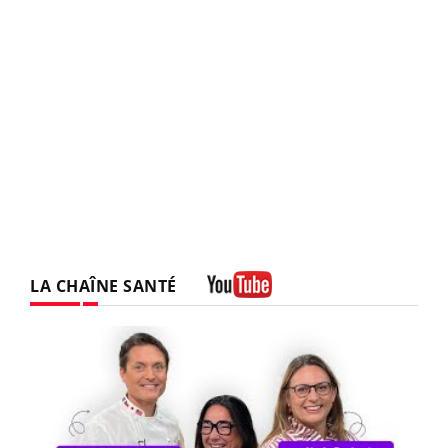
LA CHAÎNE SANTÉ
Youtube