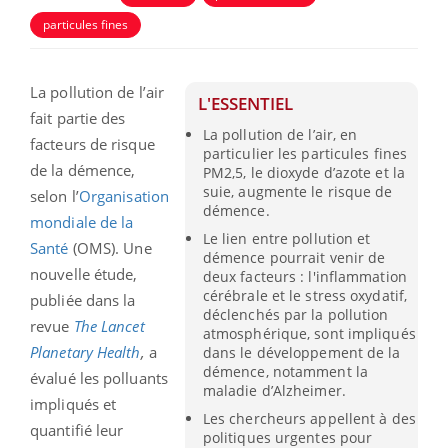
particules fines
La pollution de l’air
L'ESSENTIEL
fait partie des
La pollution de l’air, en
facteurs de risque
particulier les particules fines
de la démence,
PM2,5, le dioxyde d’azote et la
suie, augmente le risque de
selon l’
Organisation
démence.
mondiale de la
Le lien entre pollution et
Santé
(OMS). Une
démence pourrait venir de
nouvelle étude,
deux facteurs : l'inflammation
cérébrale et le stress oxydatif,
publiée dans la
déclenchés par la pollution
revue
The Lancet
atmosphérique, sont impliqués
Planetary Health
,
a
dans le développement de la
démence, notamment la
évalué les polluants
maladie d’Alzheimer.
impliqués et
Les chercheurs appellent à des
quantifié leur
politiques urgentes pour