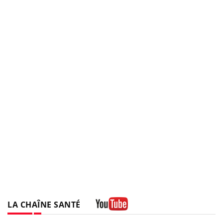
LA CHAÎNE SANTÉ
Youtube