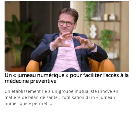
Un « jumeau numérique » pour faciliter l’accès à la
Youtube
Youtube
médecine préventive
Un établissement lié à un groupe mutualiste innove en
matière de bilan de santé : l'utilisation d'un « jumeau
numérique » permet ...
C
Yo