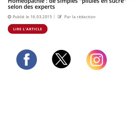
Homéopathie : de simples "pilules en sucre"
selon des experts
|
Publié le 16.03.2015
Par la rédaction
LIRE L'ARTICLE
Twitter
Facebook
Instagram