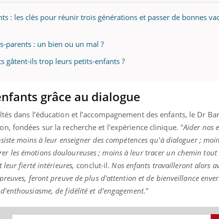
ts : les clés pour réunir trois générations et passer de bonnes v
s-parents : un bien ou un mal ?
 gâtent-ils trop leurs petits-enfants ?
 enfants grâce au dialogue
cultés dans l’éducation et l’accompagnement des enfants, le Dr Ba
on, fondées sur la recherche et l'expérience clinique. "
Aider nos e
onsiste moins à leur enseigner des compétences qu'à dialoguer ; moi
r les émotions douloureuses ; moins à leur tracer un chemin tout t
leur fierté intérieures,
conclut-il.
Nos enfants travailleront alors a
épreuves, feront preuve de plus d'attention et de bienveillance enver
 d’enthousiasme, de fidélité et d’engagement.
"