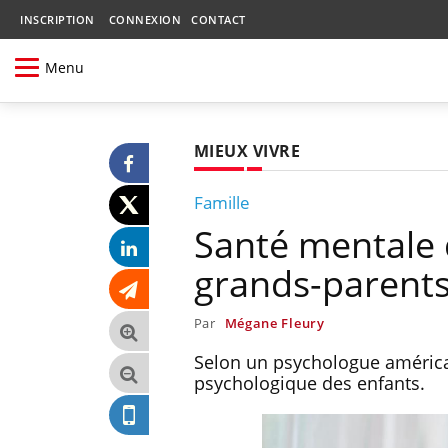
INSCRIPTION
CONNEXION
CONTACT
Menu
MIEUX VIVRE
Famille
Santé mentale d
grands-parent
Par
Mégane Fleury
Selon un psychologue américai
psychologique des enfants.