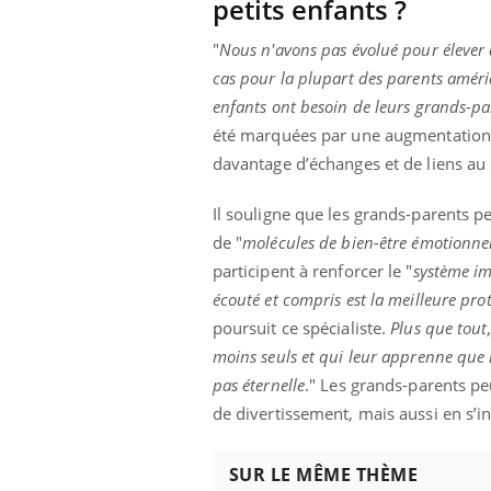
petits enfants ?
"
Nous n'avons pas évolué pour élever 
cas pour la plupart des parents améri
enfants ont besoin de leurs grands-par
été marquées par une augmentation de
davantage d’échanges et de liens au 
Il souligne que les grands-parents p
de "
molécules de bien-être émotionne
participent à renforcer le "
système i
écouté et compris est la meilleure pro
poursuit ce spécialiste.
Plus que tout,
moins seuls et qui leur apprenne que le
pas éternelle
." Les grands-parents p
de divertissement, mais aussi en s’i
SUR LE MÊME THÈME