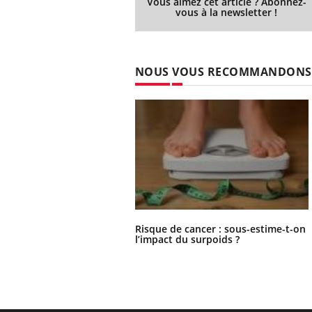
Vous aimez cet article ? Abonnez-
vous à la newsletter !
NOUS VOUS RECOMMANDONS
Risque de cancer : sous-estime-t-on
l’impact du surpoids ?