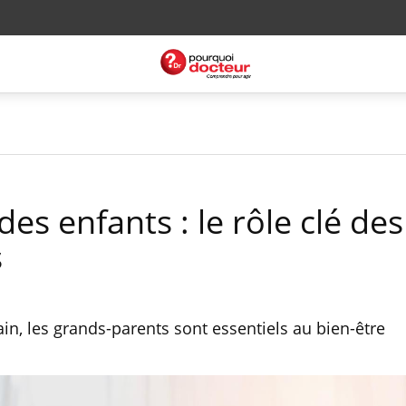
es enfants : le rôle clé des
s
n, les grands-parents sont essentiels au bien-être