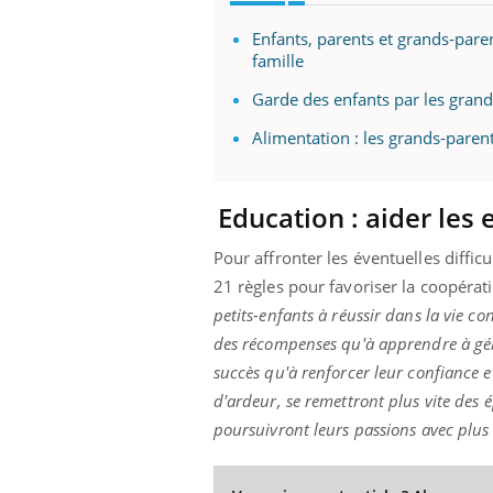
Enfants, parents et grands-paren
famille
Garde des enfants par les grand
Alimentation : les grands-parents
Education : aider les
Pour affronter les éventuelles diffi
21 règles pour favoriser la coopérati
petits-enfants à réussir dans la vie c
des récompenses qu'à apprendre à gére
succès qu'à renforcer leur confiance et 
d'ardeur, se remettront plus vite des 
poursuivront leurs passions avec plus