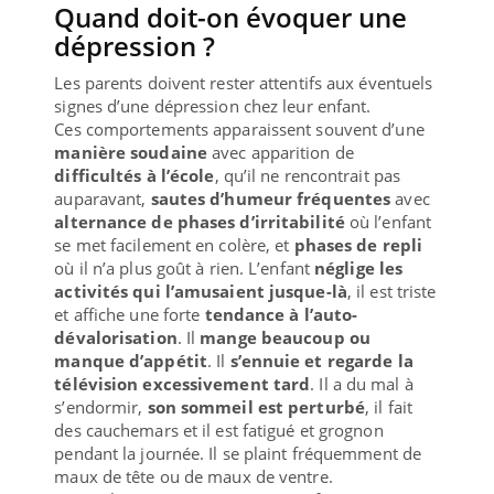
Quand doit-on évoquer une
dépression ?
Les parents doivent rester attentifs aux éventuels
signes d’une dépression chez leur enfant.
Ces comportements apparaissent souvent d’une
manière soudaine
avec apparition de
difficultés à l’école
, qu’il ne rencontrait pas
auparavant,
sautes d’humeur fréquentes
avec
alternance de phases d’irritabilité
où l’enfant
se met facilement en colère, et
phases de repli
où il n’a plus goût à rien. L’enfant
néglige les
activités qui l’amusaient jusque-là
, il est triste
et affiche une forte
tendance à l’auto-
dévalorisation
. Il
mange beaucoup ou
manque d’appétit
. Il
s’ennuie et regarde la
télévision excessivement tard
. Il a du mal à
s’endormir,
son sommeil est perturbé
, il fait
des cauchemars et il est fatigué et grognon
pendant la journée. Il se plaint fréquemment de
maux de tête ou de maux de ventre.