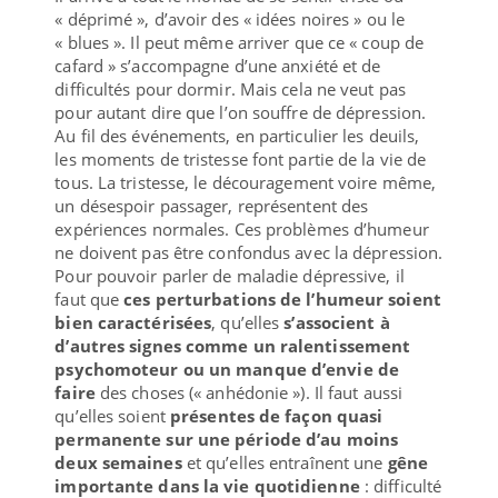
« déprimé », d’avoir des « idées noires » ou le
« blues ». Il peut même arriver que ce « coup de
cafard » s’accompagne d’une anxiété et de
difficultés pour dormir. Mais cela ne veut pas
pour autant dire que l’on souffre de dépression.
Au fil des événements, en particulier les deuils,
les moments de tristesse font partie de la vie de
tous. La tristesse, le découragement voire même,
un désespoir passager, représentent des
expériences normales. Ces problèmes d’humeur
ne doivent pas être confondus avec la dépression.
Pour pouvoir parler de maladie dépressive, il
faut que
ces perturbations de l’humeur soient
bien caractérisées
, qu’elles
s’associent à
d’autres signes comme un ralentissement
psychomoteur ou un manque d’envie de
faire
des choses (« anhédonie »). Il faut aussi
qu’elles soient
présentes de façon quasi
permanente sur une période d’au moins
deux semaines
et qu’elles entraînent une
gêne
importante dans la vie quotidienne
: difficulté