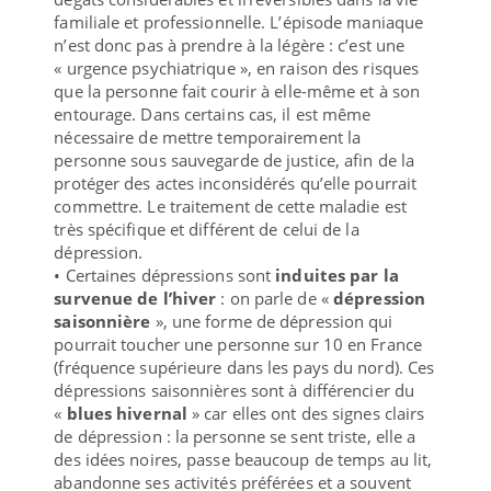
familiale et professionnelle. L’épisode maniaque
n’est donc pas à prendre à la légère : c’est une
« urgence psychiatrique », en raison des risques
que la personne fait courir à elle-même et à son
entourage. Dans certains cas, il est même
nécessaire de mettre temporairement la
personne sous sauvegarde de justice, afin de la
protéger des actes inconsidérés qu’elle pourrait
commettre. Le traitement de cette maladie est
très spécifique et différent de celui de la
dépression.
• Certaines dépressions sont
induites par la
survenue de l’hiver
: on parle de «
dépression
saisonnière
», une forme de dépression qui
pourrait toucher une personne sur 10 en France
(fréquence supérieure dans les pays du nord). Ces
dépressions saisonnières sont à différencier du
«
blues hivernal
» car elles ont des signes clairs
de dépression : la personne se sent triste, elle a
des idées noires, passe beaucoup de temps au lit,
abandonne ses activités préférées et a souvent