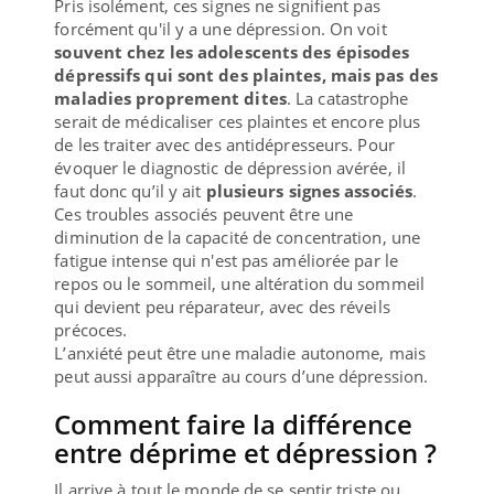
Pris isolément, ces signes ne signifient pas
forcément qu'il y a une dépression. On voit
souvent chez les adolescents des épisodes
dépressifs qui sont des plaintes, mais pas des
maladies proprement dites
. La catastrophe
serait de médicaliser ces plaintes et encore plus
de les traiter avec des antidépresseurs. Pour
évoquer le diagnostic de dépression avérée, il
faut donc qu’il y ait
plusieurs signes associés
.
Ces troubles associés peuvent être une
diminution de la capacité de concentration, une
fatigue intense qui n'est pas améliorée par le
repos ou le sommeil, une altération du sommeil
qui devient peu réparateur, avec des réveils
précoces.
L’anxiété peut être une maladie autonome, mais
peut aussi apparaître au cours d’une dépression.
Comment faire la différence
entre déprime et dépression ?
Il arrive à tout le monde de se sentir triste ou