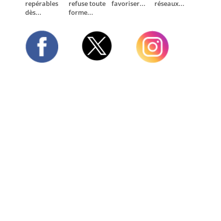
repérables
refuse toute
favoriser...
réseaux...
dès...
forme...
Twitter
Facebook
Instagram