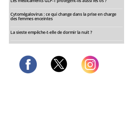
Les médicaments GLP-1 protègent-ils aussi les os ?
Cytomégalovirus : ce qui change dans la prise en charge
des femmes enceintes
La sieste empêche-t-elle de dormir la nuit ?
Twitter
Facebook
Instagram