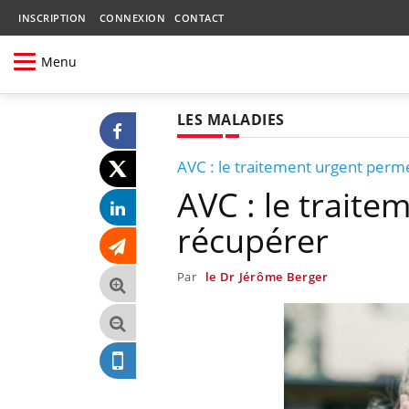
INSCRIPTION
CONNEXION
CONTACT
Menu
LES MALADIES
AVC : le traitement urgent perm
AVC : le trait
récupérer
Par
le Dr Jérôme Berger