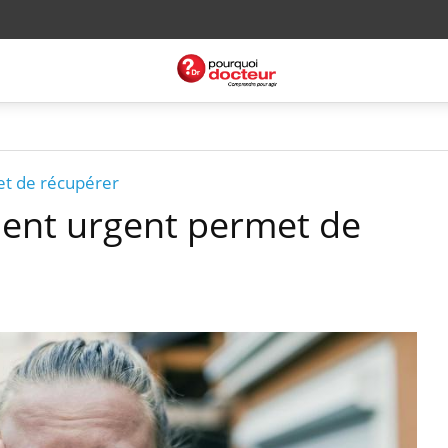
et de récupérer
ement urgent permet de