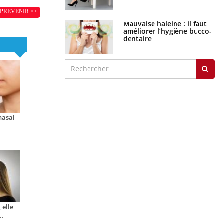
PREVENIR >>
Mauvaise haleine : il faut
améliorer l’hygiène bucco-
dentaire
nasal
.
 elle
..