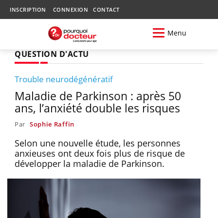
INSCRIPTION
CONNEXION
CONTACT
Menu
QUESTION D'ACTU
Trouble neurodégénératif
Maladie de Parkinson : après 50
ans, l’anxiété double les risques
Par
Sophie Raffin
Selon une nouvelle étude, les personnes
anxieuses ont deux fois plus de risque de
développer la maladie de Parkinson.