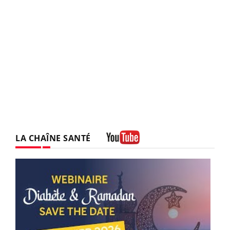
LA CHAÎNE SANTÉ
Youtube