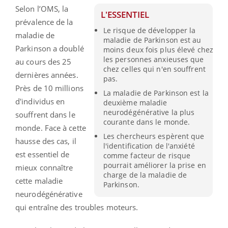
Selon l’OMS, la
L'ESSENTIEL
prévalence de la
Le risque de développer la
maladie de
maladie de Parkinson est au
Parkinson a doublé
moins deux fois plus élevé chez
les personnes anxieuses que
au cours des 25
chez celles qui n'en souffrent
dernières années.
pas.
Près de 10 millions
La maladie de Parkinson est la
d'individus en
deuxième maladie
neurodégénérative la plus
souffrent dans le
courante dans le monde.
monde. Face à cette
Les chercheurs espèrent que
hausse des cas, il
l'identification de l'anxiété
est essentiel de
comme facteur de risque
pourrait améliorer la prise en
mieux connaître
charge de la maladie de
cette maladie
Parkinson.
neurodégénérative
qui entraîne des troubles moteurs.