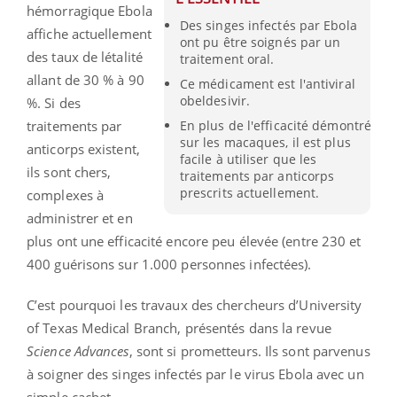
hémorragique Ebola
Des singes infectés par Ebola
affiche actuellement
ont pu être soignés par un
des taux de létalité
traitement oral.
allant de 30 % à 90
Ce médicament est l'antiviral
obeldesivir.
%. Si des
traitements par
En plus de l'efficacité démontré
sur les macaques, il est plus
anticorps existent,
facile à utiliser que les
ils sont chers,
traitements par anticorps
prescrits actuellement.
complexes à
administrer et en
plus ont une efficacité encore peu élevée (entre 230 et
400 guérisons sur 1.000 personnes infectées).
C’est pourquoi les travaux des chercheurs d’University
of Texas Medical Branch, présentés dans la revue
Science Advances
, sont si prometteurs. Ils sont parvenus
à soigner des singes infectés par le virus Ebola avec un
simple cachet.