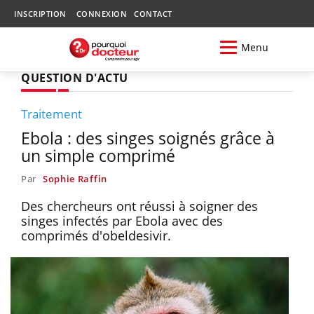
INSCRIPTION
CONNEXION
CONTACT
Menu
QUESTION D'ACTU
Traitement
Ebola : des singes soignés grâce à
un simple comprimé
Par
Sophie Raffin
Des chercheurs ont réussi à soigner des
singes infectés par Ebola avec des
comprimés d'obeldesivir.