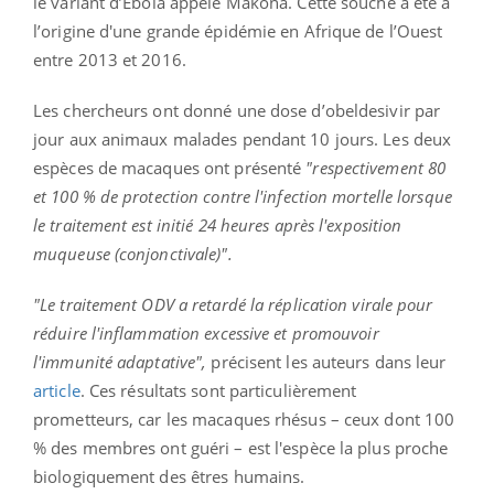
le variant d’Ebola appelé Makona. Cette souche a été à
l’origine d'une grande épidémie en Afrique de l’Ouest
entre 2013 et 2016.
Les chercheurs ont donné une dose d’obeldesivir par
jour aux animaux malades pendant 10 jours. Les deux
espèces de macaques ont présenté
"respectivement 80
et 100 % de protection contre l'infection mortelle lorsque
le traitement est initié 24 heures après l'exposition
muqueuse (conjonctivale)".
"Le traitement ODV a retardé la réplication virale pour
réduire l'inflammation excessive et promouvoir
l'immunité adaptative",
précisent les auteurs dans leur
article
. Ces résultats sont particulièrement
prometteurs, car les macaques rhésus – ceux dont 100
% des membres ont guéri – est l'espèce la plus proche
biologiquement des êtres humains.