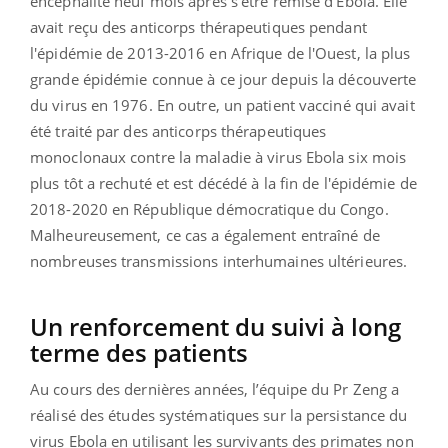
encéphalite neuf mois après s'être remise d’Ebola. Elle
avait reçu des anticorps thérapeutiques pendant
l'épidémie de 2013-2016 en Afrique de l'Ouest, la plus
grande épidémie connue à ce jour depuis la découverte
du virus en 1976. En outre, un patient vacciné qui avait
été traité par des anticorps thérapeutiques
monoclonaux contre la maladie à virus Ebola six mois
plus tôt a rechuté et est décédé à la fin de l'épidémie de
2018-2020 en République démocratique du Congo.
Malheureusement, ce cas a également entraîné de
nombreuses transmissions interhumaines ultérieures.
Un renforcement du suivi à long
terme des patients
Au cours des dernières années, l’équipe du Pr Zeng a
réalisé des études systématiques sur la persistance du
virus Ebola en utilisant les survivants des primates non