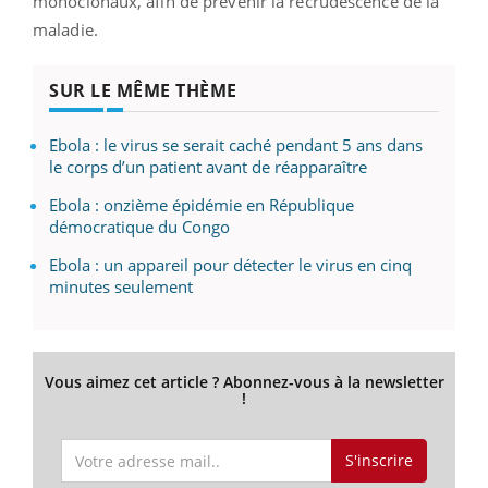
monoclonaux, afin de prévenir la recrudescence de la
maladie.
SUR LE MÊME THÈME
Ebola : le virus se serait caché pendant 5 ans dans
le corps d’un patient avant de réapparaître
Ebola : onzième épidémie en République
démocratique du Congo
Ebola : un appareil pour détecter le virus en cinq
minutes seulement
Vous aimez cet article ? Abonnez-vous à la newsletter
!
S'inscrire