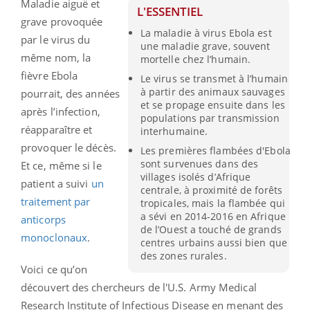
Maladie aiguë et
L'ESSENTIEL
grave provoquée
La maladie à virus Ebola est
par le virus du
une maladie grave, souvent
même nom, la
mortelle chez l’humain.
fièvre Ebola
Le virus se transmet à l’humain
à partir des animaux sauvages
pourrait, des années
et se propage ensuite dans les
après l’infection,
populations par transmission
réapparaître et
interhumaine.
provoquer le décès.
Les premières flambées d'Ebola
sont survenues dans des
Et ce, même si le
villages isolés d’Afrique
patient a suivi
un
centrale, à proximité de forêts
traitement par
tropicales, mais la flambée qui
a sévi en 2014-2016 en Afrique
anticorps
de l’Ouest a touché de grands
monoclonaux
.
centres urbains aussi bien que
des zones rurales.
Voici ce qu’on
découvert des chercheurs de l'U.S. Army Medical
Research Institute of Infectious Disease en menant des