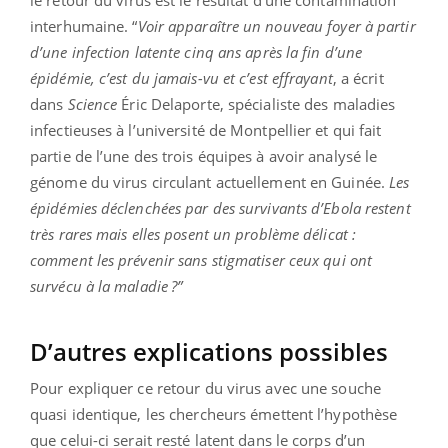
le retour du virus est le résultat d’une contamination
interhumaine. “
Voir apparaître un nouveau foyer à partir
d’une infection latente cinq ans après la fin d’une
épidémie, c’est du jamais-vu et c’est effrayant
, a écrit
dans
Science
Éric Delaporte, spécialiste des maladies
infectieuses à l’université de Montpellier et qui fait
partie de l’une des trois équipes à avoir analysé le
génome du virus circulant actuellement en Guinée.
Les
épidémies déclenchées par des survivants d’Ebola restent
très rares mais elles posent un problème délicat :
comment les prévenir sans stigmatiser ceux qui ont
survécu à la maladie ?”
D’autres explications possibles
Pour expliquer ce retour du virus avec une souche
quasi identique, les chercheurs émettent l’hypothèse
que celui-ci serait resté latent dans le corps d’un