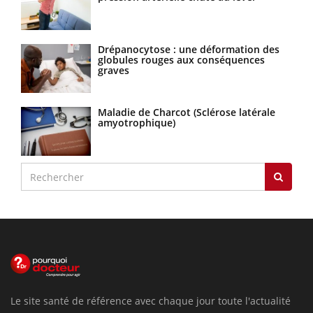
Drépanocytose : une déformation des
globules rouges aux conséquences
graves
Maladie de Charcot (Sclérose latérale
amyotrophique)
Le site santé de référence avec chaque jour toute l'actualité