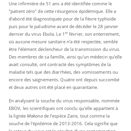
Une infirmière de 51 ans a été identifiée comme le
"patient zéro" de cette résurgence épidémique. Elle a
d’abord été diagnostiquée pour de la fièvre typhoïde
puis pour le paludisme avant de décéder le 28 janvier
er
dernier du virus Ebola. Le 1
février, son enterrement,
où aucune mesure sanitaire n’a été respectée, semble
être l’élément déclencheur de la transmission du virus.
Des membres de sa famille, ainsi qu’un médecin qu’elle
avait consulté, ont contracté des symptômes de la
maladie tels que des diarrhées, des vomissements ou
encore des saignements. Quatre ont depuis succombé
et deux autres ont été placé en quarantaine.
En analysant la souche du virus responsable, nommée
EBOV, les scientifiques ont conclu qu'elle appartient à
la lignée
Makona
de l’espèce Zaïre, tout comme la
souche de l'épidémie de 2013-2016. Cela signifie que