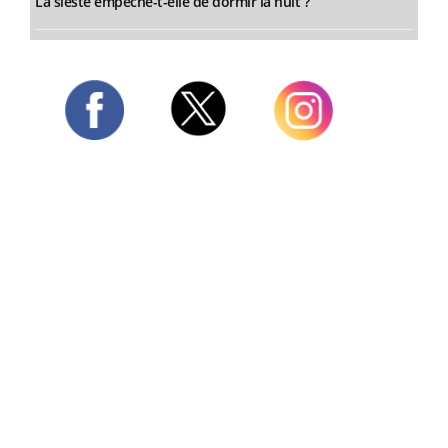
La sieste empêche-t-elle de dormir la nuit ?
Twitter
Facebook
Instagram