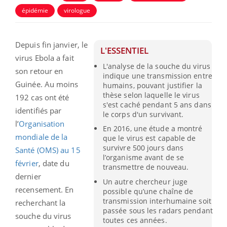
épidémie
virologue
Depuis fin janvier, le
L'ESSENTIEL
virus Ebola a fait
L'analyse de la souche du virus
son retour en
indique une transmission entre
Guinée. Au moins
humains, pouvant justifier la
thèse selon laquelle le virus
192 cas ont été
s'est caché pendant 5 ans dans
identifiés par
le corps d'un survivant.
l’
Organisation
En 2016, une étude a montré
mondiale de la
que le virus est capable de
survivre 500 jours dans
Santé (OMS) au 15
l’organisme avant de se
février
, date du
transmettre de nouveau.
dernier
Un autre chercheur juge
recensement. En
possible qu’une chaîne de
transmission interhumaine soit
recherchant la
passée sous les radars pendant
souche du virus
toutes ces années.