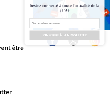
Restez connecté à toute l’actualité de la
Santé
Publicité
S'INSCRIRE À LA NEWSLETTER
vent être
Twitter
Facebook
Instagram
utter