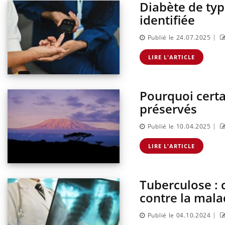
Diabète de typ
identifiée
|
Publié le 24.07.2025
LIRE L'ARTICLE
Pourquoi certa
préservés
|
Publié le 10.04.2025
LIRE L'ARTICLE
Tuberculose : c
contre la mala
|
Publié le 04.10.2024