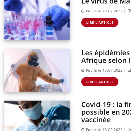
Le virus de Mar
|
Publié le 18.07.2022
LIRE L'ARTICLE
Les épidémies
Afrique selon 
|
Publié le 17.07.2022
LIRE L'ARTICLE
Covid-19 : la f
possible en 20
vaccinée
|
Publié le 13.02.2022