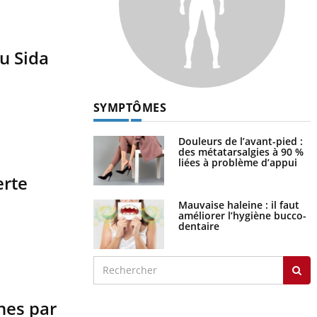
du Sida
SYMPTÔMES
Douleurs de l’avant-pied :
des métatarsalgies à 90 %
liées à problème d’appui
erte
Mauvaise haleine : il faut
améliorer l’hygiène bucco-
dentaire
nes par