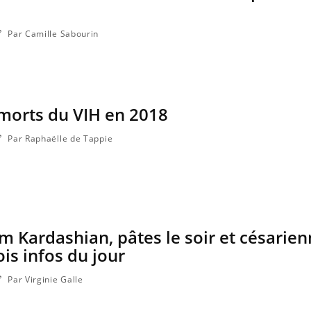
Par Camille Sabourin
 morts du VIH en 2018
Par Raphaëlle de Tappie
im Kardashian, pâtes le soir et césarie
ois infos du jour
Par Virginie Galle