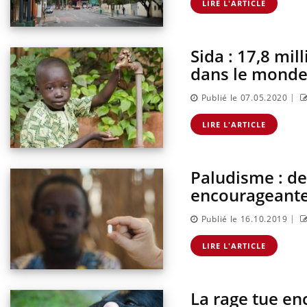
LIRE L'ARTICLE
Sida : 17,8 mil
dans le mond
|
Publié le 07.05.2020
LIRE L'ARTICLE
Paludisme : de
encourageant
|
Publié le 16.10.2019
LIRE L'ARTICLE
La rage tue en