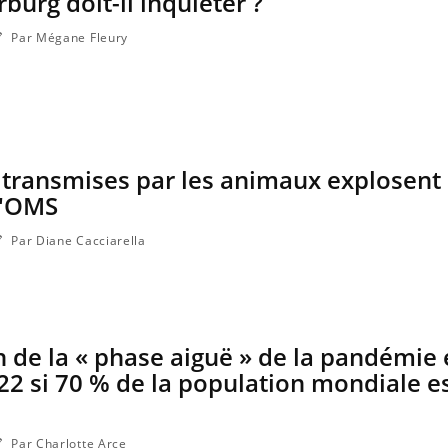
burg doit-il inquiéter ?
Par Mégane Fleury
 transmises par les animaux explosent
l'OMS
Par Diane Cacciarella
in de la « phase aiguë » de la pandémie 
22 si 70 % de la population mondiale e
Par Charlotte Arce