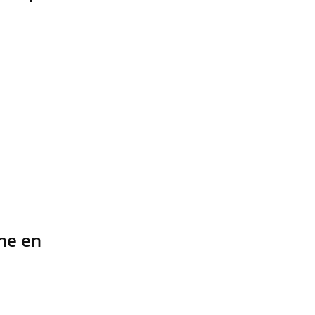
nne en