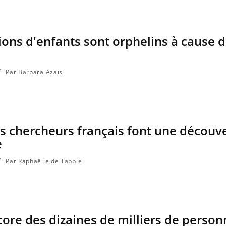
lions d'enfants sont orphelins à cause 
e
Par Barbara Azaïs
s chercheurs français font une découv
e
Par Raphaëlle de Tappie
core des dizaines de milliers de person