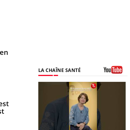
 en
LA CHAÎNE SANTÉ
Youtube
est
st