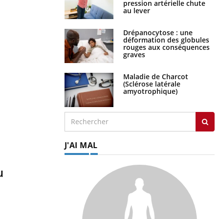
pression artérielle chute
au lever
Drépanocytose : une
déformation des globules
rouges aux conséquences
graves
Maladie de Charcot
(Sclérose latérale
amyotrophique)
J'AI MAL
u