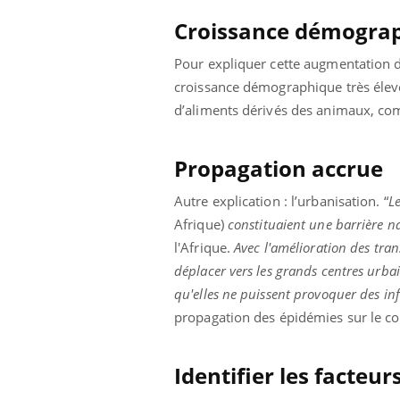
Croissance démogra
Pour expliquer cette augmentation d
croissance démographique très élevé
d’aliments dérivés des animaux, comm
Propagation accrue
Autre explication : l’urbanisation. “
L
Afrique)
constituaient une barrière na
l'Afrique.
Avec l'amélioration des tra
déplacer vers les grands centres urba
qu'elles ne puissent provoquer des inf
propagation des épidémies sur le co
Identifier les facteur