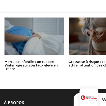
S
Mortalité infantile : un rapport
Grossesse à risque : ce
s’interroge sur son taux élevé en
attire l'attention des 
France
W
À PROPOS
NEWSLETT