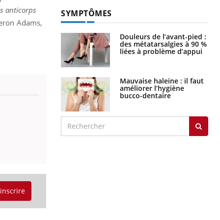
es anticorps
SYMPTÔMES
eron Adams,
Douleurs de l’avant-pied :
des métatarsalgies à 90 %
liées à problème d’appui
Mauvaise haleine : il faut
améliorer l’hygiène
bucco-dentaire
'inscrire