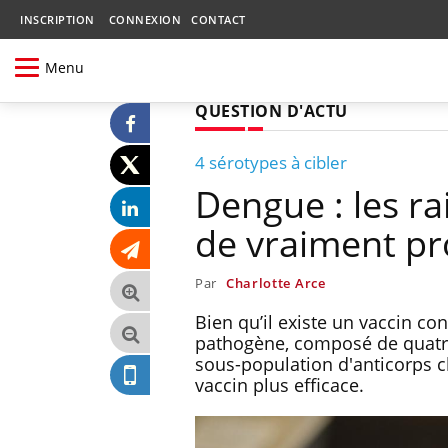
INSCRIPTION
CONNEXION
CONTACT
Menu
QUESTION D'ACTU
4 sérotypes à cibler
Dengue : les r
de vraiment pr
Par
Charlotte Arce
Bien qu’il existe un vaccin con
pathogène, composé de quatre 
sous-population d'anticorps c
vaccin plus efficace.