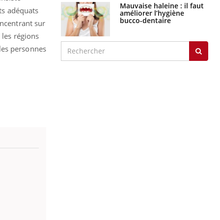
Mauvaise haleine : il faut
nts adéquats
améliorer l’hygiène
bucco-dentaire
oncentrant sur
 les régions
 les personnes