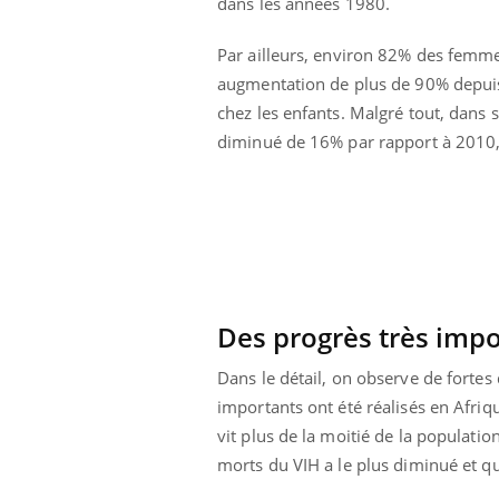
dans les années 1980.
Par ailleurs, environ 82% des femm
augmentation de plus de 90% depuis
chez les enfants. Malgré tout, dans s
diminué de 16% par rapport à 2010, 
Des progrès très impor
Dans le détail, on observe de forte
importants ont été réalisés en Afriqu
vit plus de la moitié de la populati
morts du VIH a le plus diminué et q