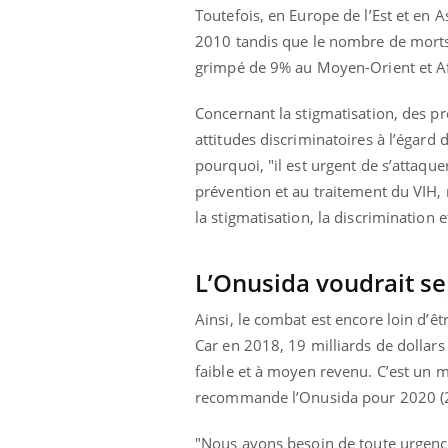
Toutefois, en Europe de l’Est et en
2010 tandis que le nombre de morts d
grimpé de 9% au Moyen-Orient et A
Concernant la stigmatisation, des pr
attitudes discriminatoires à l’égard 
pourquoi, "il est urgent de s’attaquer
prévention et au traitement du VIH, 
la stigmatisation, la discrimination
L’Onusida voudrait sep
Ainsi, le combat est encore loin d’êtr
Car en 2018, 19 milliards de dollars
faible et à moyen revenu. C’est un 
recommande l’Onusida pour 2020 (2
"Nous avons besoin de toute urgence