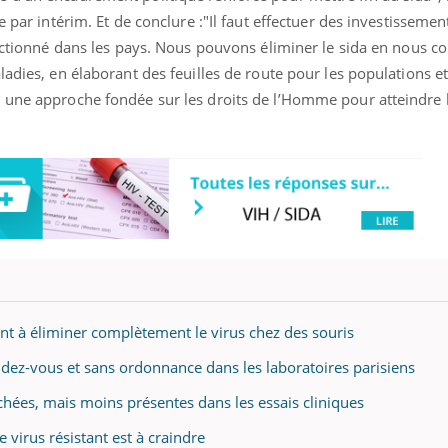
e par intérim. Et de conclure :"Il faut effectuer des investisseme
onctionné dans les pays. Nous pouvons éliminer le sida en nous c
ladies, en élaborant des feuilles de route pour les populations et
 une approche fondée sur les droits de l’Homme pour atteindre
nt à éliminer complètement le virus chez des souris
endez-vous et sans ordonnance dans les laboratoires parisiens
chées, mais moins présentes dans les essais cliniques
 virus résistant est à craindre