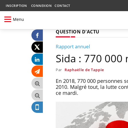
INSCRIPTION
CONNEXION
CONTACT
Menu
QUESTION D'ACTU
Rapport annuel
Sida : 770 000
Par
Raphaëlle de Tappie
En 2018, 770 000 personnes so
2010. Malgré tout, la lutte co
ce mardi.