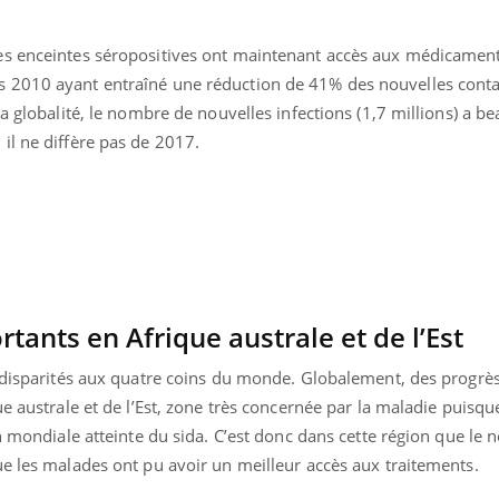
es enceintes séropositives ont maintenant accès aux médicament
 2010 ayant entraîné une réduction de 41% des nouvelles cont
a globalité, le nombre de nouvelles infections (1,7 millions) a be
il ne diffère pas de 2017.
tants en Afrique australe et de l’Est
s disparités aux quatre coins du monde. Globalement, des progrès
e australe et de l’Est, zone très concernée par la maladie puisque
on mondiale atteinte du sida. C’est donc dans cette région que le
ue les malades ont pu avoir un meilleur accès aux traitements.