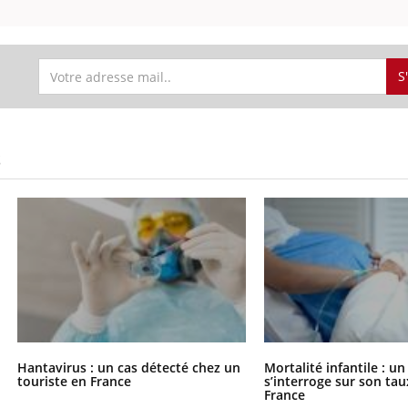
S
S
Hantavirus : un cas détecté chez un
Mortalité infantile : u
touriste en France
s’interroge sur son tau
France