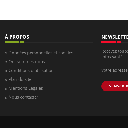
À PROPOS
NEWSLETT
Recevez toute
Données personnelles et cookies
infos santé
Qui sommes-nous
Conditions d'utilisation
Plan du site
S'INSCRI
Mentions Légales
Nous contacter