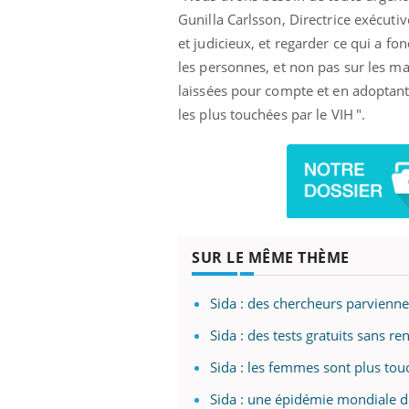
Gunilla Carlsson, Directrice exécutiv
et judicieux, et regarder ce qui a f
les personnes, et non pas sur les ma
laissées pour compte et en adoptant
les plus touchées par le VIH ".
SUR LE MÊME THÈME
Sida : des chercheurs parvienne
Sida : des tests gratuits sans r
Sida : les femmes sont plus tou
Sida : une épidémie mondiale de