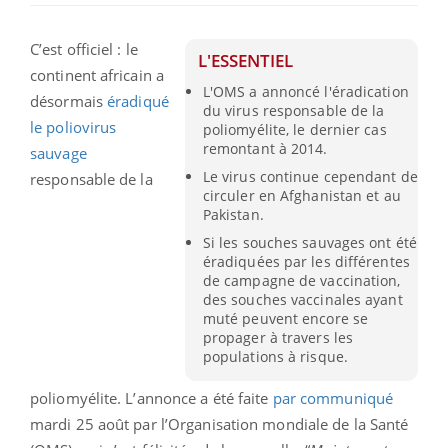
C’est officiel : le
L'ESSENTIEL
continent africain a
L'OMS a annoncé l'éradication
désormais
éradiqué
du virus responsable de la
le poliovirus
poliomyélite, le dernier cas
remontant à 2014.
sauvage
Le virus continue cependant de
responsable de la
circuler en Afghanistan et au
Pakistan.
Si les souches sauvages ont été
éradiquées par les différentes
de campagne de vaccination,
des souches vaccinales ayant
muté peuvent encore se
propager à travers les
populations à risque.
poliomyélite. L’annonce a été faite
par communiqué
mardi 25 août par l’Organisation mondiale de la Santé