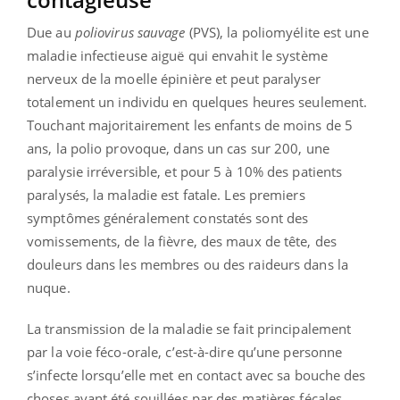
Due au
poliovirus sauvage
(PVS), la poliomyélite est une
maladie infectieuse aiguë qui envahit le système
nerveux de la moelle épinière et peut paralyser
totalement un individu en quelques heures seulement.
Touchant majoritairement les enfants de moins de 5
ans, la polio provoque, dans un cas sur 200, une
paralysie irréversible, et pour 5 à 10% des patients
paralysés, la maladie est fatale. Les premiers
symptômes généralement constatés sont des
vomissements, de la fièvre, des maux de tête, des
douleurs dans les membres ou des raideurs dans la
nuque.
La transmission de la maladie se fait principalement
par la voie féco-orale, c’est-à-dire qu’une personne
s’infecte lorsqu’elle met en contact avec sa bouche des
choses ayant été souillées par des matières fécales