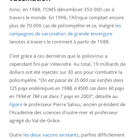
Ainsi, en 1988, l’OMS dénombrait 350 000 cas à
travers le monde. En 1996, l’Afrique comptait encore
plus de 70 000 cas de poliomyélite et ce, malgré
les
campagnes de vaccination de grande envergure
lancées à travers le continent à partir de 1988.
C’est grâce à ces dernières que le poliovirus a
cependant fini par s’éteindre. Au total, 19 milliards de
dollars ont été injectés sur 30 ans pour combattre la
poliomyélite. “
On est passé de 35 000 cas notifiés dans
125 pays endémiques en 1988, à 8500 cas dans 60 pays
en 1994 et 784 cas dans 7 pays en 2003"
, détaille au
Figaro
le professeur Pierre Saliou, ancien président de
l'Académie des sciences d'outre-mer et professeur
agrégé du Val-de-Grâce.
Outre
les deux vaccins existants
, parfois difficilement