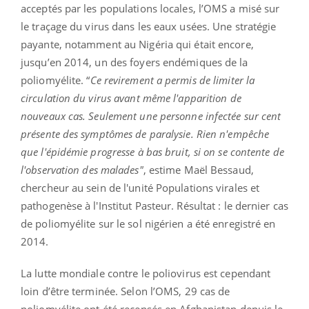
acceptés par les populations locales, l’OMS a misé sur
le traçage du virus dans les eaux usées. Une stratégie
payante, notamment au Nigéria qui était encore,
jusqu’en 2014, un des foyers endémiques de la
poliomyélite. “
Ce revirement a permis de limiter la
circulation du virus avant même l'apparition de
nouveaux cas. Seulement une personne infectée sur cent
présente des symptômes de paralysie. Rien n'empêche
que l'épidémie progresse à bas bruit, si on se contente de
l'observation des malades"
, estime Maël Bessaud,
chercheur au sein de l'unité Populations virales et
pathogenèse à l'Institut Pasteur. Résultat : le dernier cas
de poliomyélite sur le sol nigérien a été enregistré en
2014.
La lutte mondiale contre le poliovirus est cependant
loin d’être terminée. Selon l’OMS, 29 cas de
poliomyélite ont été recensés en Afghanistan depuis le