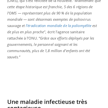
(OMS), qui s’est félicitée de la nouvelle. “
Maintenant que
cette étape historique est franchie, 5 des 6 régions de
l’OMS — représentant plus de 90 % de la population
mondiale — sont désormais exemptes de
poliovirus
sauvage
et
l’éradication mondiale de la poliomyélite
est
de plus en plus proche"
, écrit l’agence sanitaire
rattachée à l’ONU. “
Grâce aux efforts déployés par les
gouvernements, le personnel soignant et les
communautés, plus de 1,8 million d’enfants ont été
sauvés.”
Une maladie infectieuse très
contagieuse