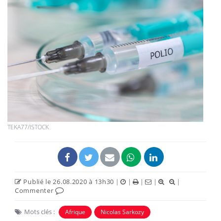
TEKA77/ISTOCK
Publié le 26.08.2020 à 13h30
|
|
|
|
|
Commenter
Mots clés :
Afrique
Nicolas Sarkozy