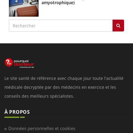
amyotrophique)
Le site santé de référence avec chaque jour toute l'actualité
médicale decryptée par des médecins en exercice et les
conseils des meilleurs spécialistes.
À PROPOS
Données personnelles et cookies