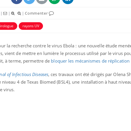
|
|
|
Commenter
irologue
rayons UV
ur la recherche contre le virus Ebola : une nouvelle étude mené
, vient de mettre en lumière le processus utilisé par le virus po
ait, à terme, permettre de
bloquer les mécanismes de réplication 
nal of Infectious Diseases
, ces travaux ont été dirigés par Olena 
e niveau 4 de Texas Biomed (BSL4), une installation à haut nivea
e virus.