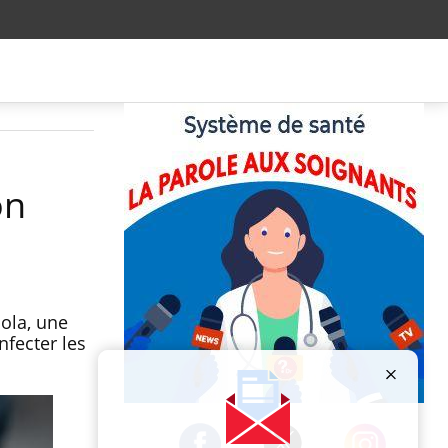
on
ola, une
nfecter les
Publicité