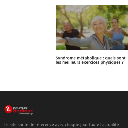
Syndrome métabolique : quels sont
les meilleurs exercices physiques ?
Le site santé de référence avec chaque jour toute l'actualité