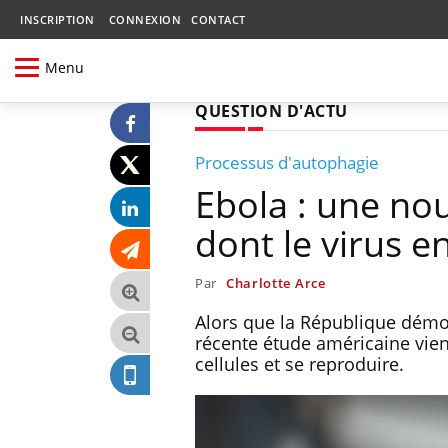
INSCRIPTION
CONNEXION
CONTACT
Menu
QUESTION D'ACTU
Processus d'autophagie
Ebola : une nou
dont le virus en
Par
Charlotte Arce
Alors que la République démo
récente étude américaine vient
cellules et se reproduire.