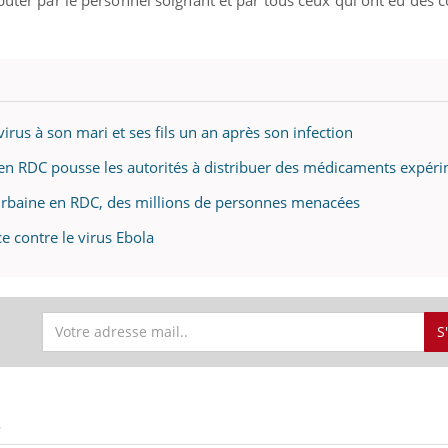
rus à son mari et ses fils un an après son infection
 en RDC pousse les autorités à distribuer des médicaments expér
 urbaine en RDC, des millions de personnes menacées
ce contre le virus Ebola
S
S