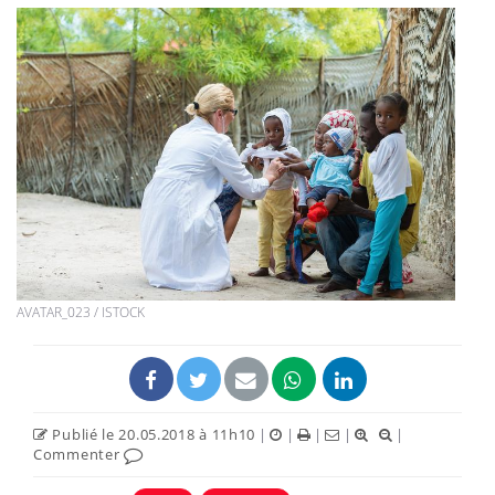
AVATAR_023 / ISTOCK
Publié le 20.05.2018 à 11h10
|
|
|
|
|
Commenter