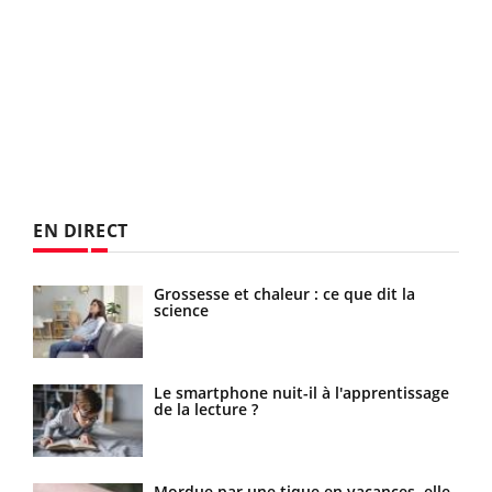
EN DIRECT
 de
Grossesse et chaleur : ce que dit la
science
Le smartphone nuit-il à l'apprentissage
de la lecture ?
es
Mordue par une tique en vacances, elle