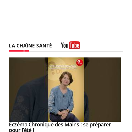
LA CHAÎNE SANTÉ
Youtube
Eczéma Chronique des Mains : se préparer
Youtube
Youtube
pour l’été !