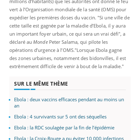
millions d’habitants) que les autorités ont donné le feu
vert à l’Organisation mondiale de la santé (OMS) pour
expédier les premières doses du vaccin. "Si une ville de
cette taille est gagnée par la maladie d’Ebola, il y aura
un important foyer urbain, ce qui sera un vrai défi", a
déclaré au
Monde
Peter Salama, qui pilote les
opérations d’urgence à l’OMS."Lorsque Ebola gagne
des zones urbaines, notamment des bidonvilles, il est
extrêmement difficile de venir à bout de la maladie."
SUR LE MÊME THÈME
Ebola : deux vaccins efficaces pendant au moins un
an
Ebola : 4 survivants sur 5 ont des séquelles
Ebola : la RDC soulagée par la fin de l’épidémie
Ebola : la Croix-Rouge a pu éviter 10 000 infections