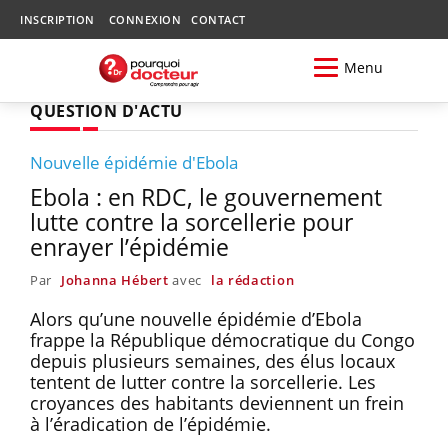
INSCRIPTION
CONNEXION
CONTACT
Menu
QUESTION D'ACTU
Nouvelle épidémie d'Ebola
Ebola : en RDC, le gouvernement
lutte contre la sorcellerie pour
enrayer l’épidémie
Par
Johanna Hébert
avec
la rédaction
Alors qu’une nouvelle épidémie d’Ebola
frappe la République démocratique du Congo
depuis plusieurs semaines, des élus locaux
tentent de lutter contre la sorcellerie. Les
croyances des habitants deviennent un frein
à l’éradication de l’épidémie.