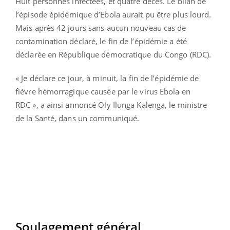
Huit personnes infectées, et quatre décès. Le bilan de
l’épisode épidémique d’Ebola aurait pu être plus lourd.
Mais après 42 jours sans aucun nouveau cas de
contamination déclaré, le fin de l’épidémie a été
déclarée en République démocratique du Congo (RDC).
« Je déclare ce jour, à minuit, la fin de l’épidémie de
fièvre hémorragique causée par le virus Ebola en
RDC », a ainsi annoncé Oly Ilunga Kalenga, le ministre
de la Santé, dans un communiqué.
Soulagement général