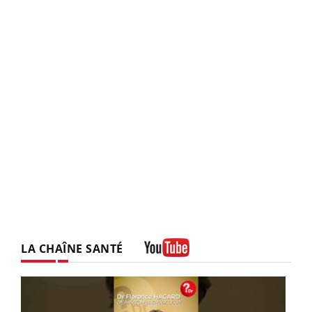
LA CHAÎNE SANTÉ
Youtube