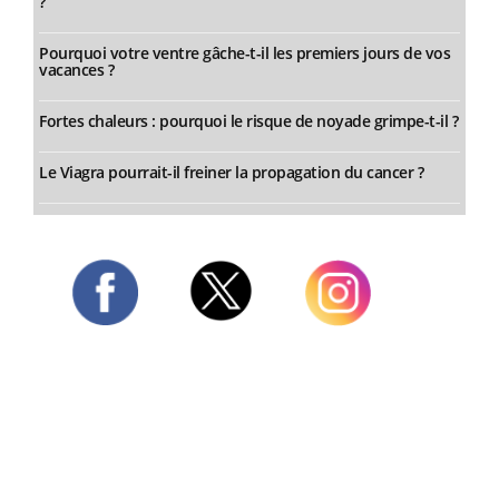
?
Pourquoi votre ventre gâche-t-il les premiers jours de vos
vacances ?
Fortes chaleurs : pourquoi le risque de noyade grimpe-t-il ?
Le Viagra pourrait-il freiner la propagation du cancer ?
Twitter
Facebook
Instagram