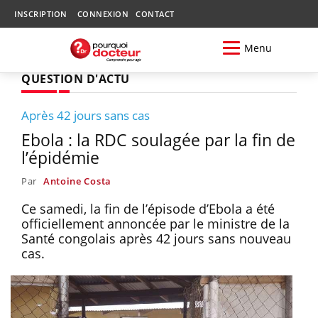
INSCRIPTION
CONNEXION
CONTACT
Menu
QUESTION D'ACTU
Après 42 jours sans cas
Ebola : la RDC soulagée par la fin de
l’épidémie
Par
Antoine Costa
Ce samedi, la fin de l’épisode d’Ebola a été
officiellement annoncée par le ministre de la
Santé congolais après 42 jours sans nouveau
cas.