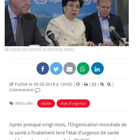
RÉUNION DU COMITÉ D'URGENCE (OMS)
Publié le 30.03.2016 à 13h02
|
|
|
|
|
Commenter
Mots clés :
ebola
état d'urgence
Après presque vingt mois, l’Organisation mondiale de
la santé a finalement levé l’état d’urgence de santé