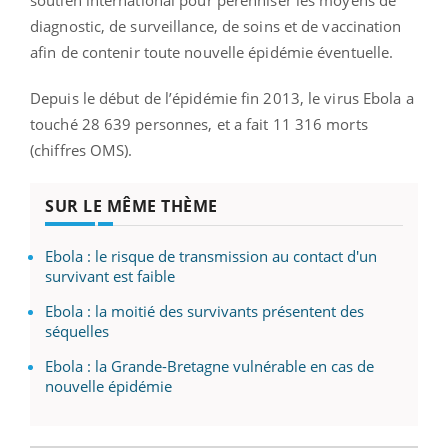
soutien international pour pérenniser les moyens de
diagnostic, de surveillance, de soins et de vaccination
afin de contenir toute nouvelle épidémie éventuelle.
Depuis le début de l’épidémie fin 2013, le virus Ebola a
touché 28 639 personnes, et a fait 11 316 morts
(chiffres OMS).
SUR LE MÊME THÈME
Ebola : le risque de transmission au contact d'un
survivant est faible
Ebola : la moitié des survivants présentent des
séquelles
Ebola : la Grande-Bretagne vulnérable en cas de
nouvelle épidémie