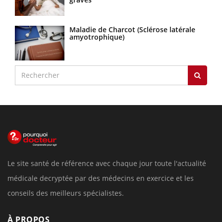
Maladie de Charcot (Sclérose latérale
amyotrophique)
Le site santé de référence avec chaque jour toute l'actualité
médicale decryptée par des médecins en exercice et les
conseils des meilleurs spécialistes.
À PROPOS