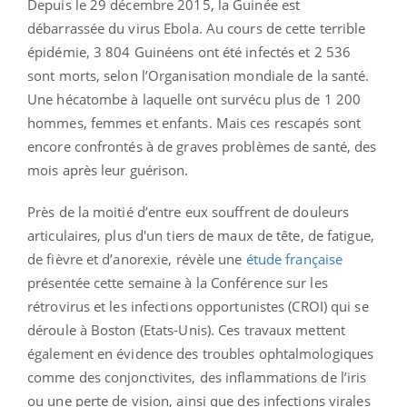
Depuis le 29 décembre 2015, la Guinée est
débarrassée du virus Ebola. Au cours de cette terrible
épidémie, 3 804 Guinéens ont été infectés et 2 536
sont morts, selon l’Organisation mondiale de la santé.
Une hécatombe à laquelle ont survécu plus de 1 200
hommes, femmes et enfants. Mais ces rescapés sont
encore confrontés à de graves problèmes de santé, des
mois après leur guérison.
Près de la moitié d’entre eux souffrent de douleurs
articulaires, plus d'un tiers de maux de tête, de fatigue,
de fièvre et d’anorexie, révèle une
étude française
présentée cette semaine à la Conférence sur les
rétrovirus et les infections opportunistes (CROI) qui se
déroule à Boston (Etats-Unis). Ces travaux mettent
également en évidence des troubles ophtalmologiques
comme des conjonctivites, des inflammations de l’iris
ou une perte de vision, ainsi que des infections virales