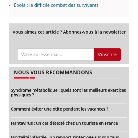
Ebola : le difficile combat des survivants
Vous aimez cet article ? Abonnez-vous à la newsletter
!
S'inscrire
NOUS VOUS RECOMMANDONS
Syndrome métabolique : quels sont les meilleurs exercices
physiques ?
Comment éviter une otite pendant les vacances ?
Hantavirus : un cas détecté chez un touriste en France
Mortalité infantile : un rapport s’interroge sur son taux