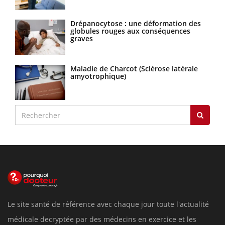
Drépanocytose : une déformation des
globules rouges aux conséquences
graves
Maladie de Charcot (Sclérose latérale
amyotrophique)
Le site santé de référence avec chaque jour toute l'actualité
médicale decryptée par des médecins en exercice et les