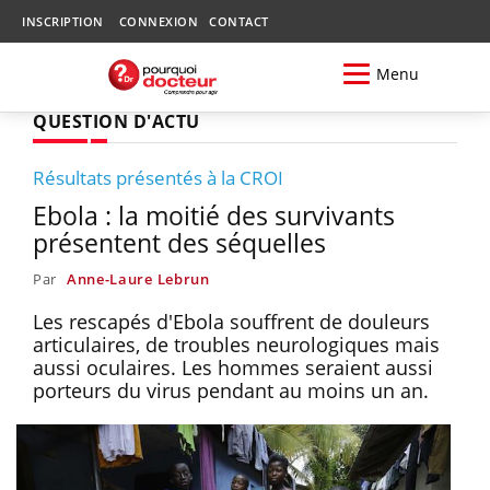
INSCRIPTION
CONNEXION
CONTACT
Menu
QUESTION D'ACTU
Résultats présentés à la CROI
Ebola : la moitié des survivants
présentent des séquelles
Par
Anne-Laure Lebrun
Les rescapés d'Ebola souffrent de douleurs
articulaires, de troubles neurologiques mais
aussi oculaires. Les hommes seraient aussi
porteurs du virus pendant au moins un an.