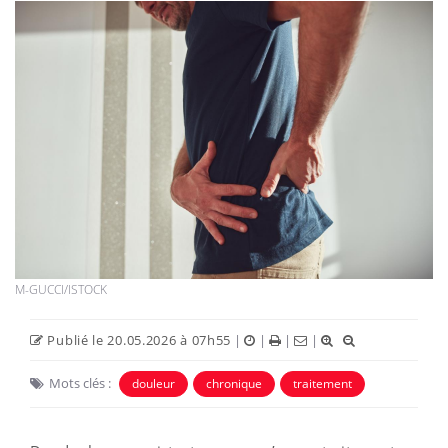
M-GUCCI/ISTOCK
Publié le 20.05.2026 à 07h55
|
|
|
|
Mots clés :
douleur
chronique
traitement