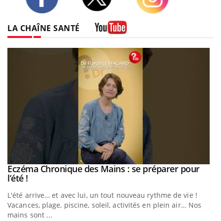
Twitter
Facebook
Instagram
LA CHAÎNE SANTÉ
Youtube
Eczéma Chronique des Mains : se préparer pour
Youtube
Youtube
l’été !
e
L'été arrive… et avec lui, un tout nouveau rythme de vie !
Vacances, plage, piscine, soleil, activités en plein air… Nos
mains sont ...