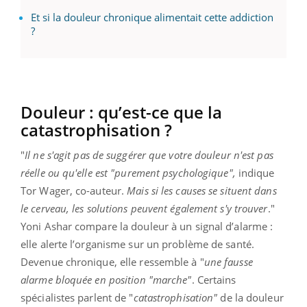
Et si la douleur chronique alimentait cette addiction
?
Douleur : qu’est-ce que la
catastrophisation ?
"
Il ne s'agit pas de suggérer que votre douleur n'est pas
réelle ou qu'elle est "purement psychologique",
indique
Tor Wager, co-auteur.
Mais si les causes se situent dans
le cerveau, les solutions peuvent également s'y trouver
."
Yoni Ashar compare la douleur à un signal d’alarme :
elle alerte l’organisme sur un problème de santé.
Devenue chronique, elle ressemble à "
une fausse
alarme bloquée en position "marche"
. Certains
spécialistes parlent de "
catastrophisation"
de la douleur