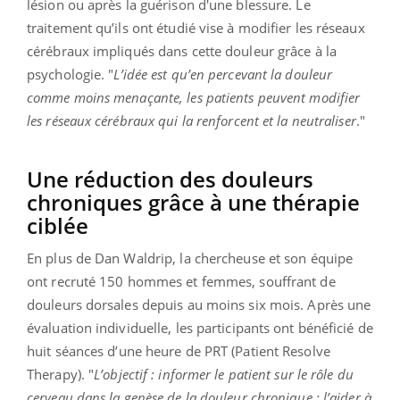
lésion ou après la guérison d'une blessure. Le
traitement qu’ils ont étudié vise à modifier les réseaux
cérébraux impliqués dans cette douleur grâce à la
psychologie. "
L’idée est qu’en percevant la douleur
comme moins menaçante, les patients peuvent modifier
les réseaux cérébraux qui la renforcent et la neutraliser
."
Une réduction des douleurs
chroniques grâce à une thérapie
ciblée
En plus de Dan Waldrip, la chercheuse et son équipe
ont recruté 150 hommes et femmes, souffrant de
douleurs dorsales depuis au moins six mois. Après une
évaluation individuelle, les participants ont bénéficié de
huit séances d’une heure de PRT (Patient Resolve
Therapy). "
L’objectif : informer le patient sur le rôle du
cerveau dans la genèse de la douleur chronique ; l’aider à