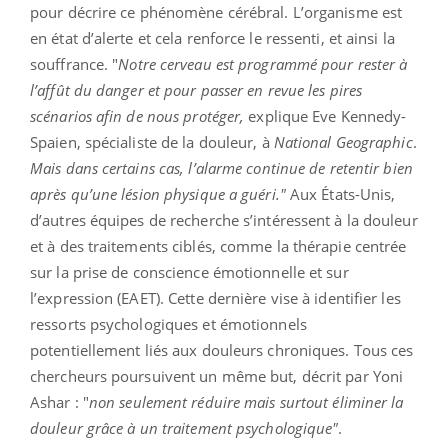
pour décrire ce phénomène cérébral. L’organisme est
en état d’alerte et cela renforce le ressenti, et ainsi la
souffrance. "
Notre cerveau est programmé pour rester à
l’affût du danger et pour passer en revue les pires
scénarios afin de nous protéger,
explique Eve Kennedy-
Spaien, spécialiste de la douleur, à
National Geographic
.
Mais dans certains cas, l’alarme continue de retentir bien
après qu’une lésion physique a guéri."
Aux États-Unis,
d’autres équipes de recherche s’intéressent à la douleur
et à des traitements ciblés, comme la thérapie centrée
sur la prise de conscience émotionnelle et sur
l’expression (EAET). Cette dernière vise à identifier les
ressorts psychologiques et émotionnels
potentiellement liés aux douleurs chroniques. Tous ces
chercheurs poursuivent un même but, décrit par Yoni
Ashar : "
non seulement réduire mais surtout éliminer la
douleur grâce à un traitement psychologique"
.