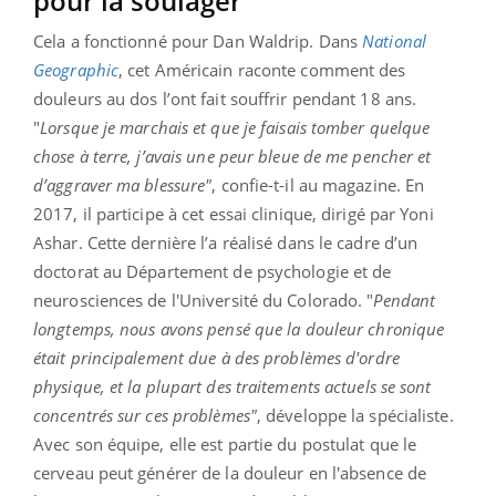
pour la soulager
Cela a fonctionné pour Dan Waldrip. Dans
National
Geographic
, cet Américain raconte comment des
douleurs au dos l’ont fait souffrir pendant 18 ans.
"
Lorsque je marchais et que je faisais tomber quelque
chose à terre, j’avais une peur bleue de me pencher et
d’aggraver ma blessure"
, confie-t-il au magazine. En
2017, il participe à cet essai clinique, dirigé par Yoni
Ashar. Cette dernière l’a réalisé dans le cadre d’un
doctorat au Département de psychologie et de
neurosciences de l'Université du Colorado. "
Pendant
longtemps, nous avons pensé que la douleur chronique
était principalement due à des problèmes d'ordre
physique, et la plupart des traitements actuels se sont
concentrés sur ces problèmes"
, développe la spécialiste.
Avec son équipe, elle est partie du postulat que le
cerveau peut générer de la douleur en l'absence de