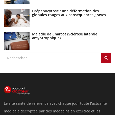
Drépanocytose : une déformation des
globules rouges aux conséquences graves
Maladie de Charcot (Sclérose latérale
amyotrophique)
Le site santé de référence avec chaque jour toute l'actualité
médicale decryptée par des médecins en exercice et les