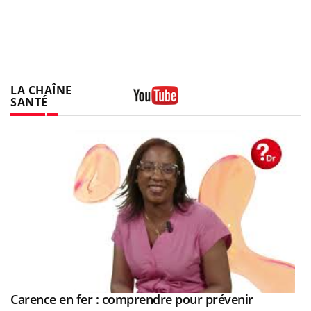
LA CHAÎNE
SANTÉ
Youtube
Youtube
Carence en fer : comprendre pour prévenir
Youtube