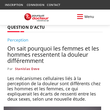
INSCRIPTION
CONNEXION
CONTACT
Menu
QUESTION D'ACTU
Perception
On sait pourquoi les femmes et les
hommes ressentent la douleur
différemment
Par
Stanislas Deve
Les mécanismes cellulaires liés à la
perception de la douleur sont différents chez
les hommes et les femmes, ce qui
expliquerait les écarts de ressenti entre les
deux sexes, selon une nouvelle étude.