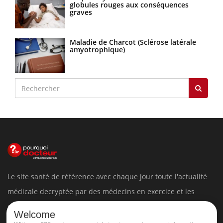
globules rouges aux conséquences
graves
Maladie de Charcot (Sclérose latérale
amyotrophique)
Le site santé de référence avec chaque jour toute l'actualité
médicale decryptée par des médecins en exercice et les
conseils des meilleurs spécialistes.
Welcome