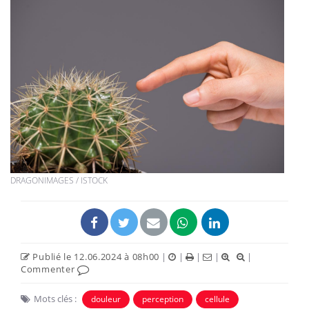
DRAGONIMAGES / ISTOCK
Publié le 12.06.2024 à 08h00
|
|
|
|
|
Commenter
Mots clés :
douleur
perception
cellule