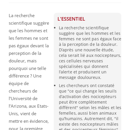
La recherche
L'ESSENTIEL
scientifique suggère
La recherche scientifique
que les hommes et
suggère que les hommes et les
les femmes ne sont
femmes ne sont pas égaux face
à la perception de la douleur.
pas égaux devant la
D’après une nouvelle étude,
perception de la
cela serait lié aux nocicepteurs,
douleur, mais
ces cellules nerveuses
spécialisées qui donnent
pourquoi une telle
l’alerte et produisent un
différence ? Une
message douloureux.
équipe de
Les chercheurs ont constaté
chercheurs de
que "ce qui change les seuils
d’activation des nocicepteurs
l’Université de
peut être complètement
l’Arizona, aux Etats-
différent" selon les mâles et les
femelles, aussi bien animaux
Unis, vient de
qu’humains. Autrement dit, "il
mettre en évidence,
existe des nocicepteurs mâles
pour la première
et des nocicepteurs féminins",