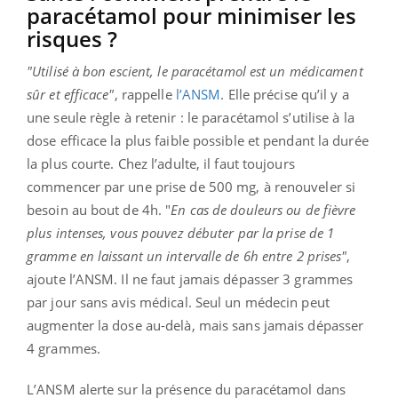
paracétamol pour minimiser les
risques ?
"Utilisé à bon escient, le paracétamol est un médicament
sûr et efficace"
, rappelle
l’ANSM
. Elle précise qu’il y a
une seule règle à retenir : le paracétamol s’utilise à la
dose efficace la plus faible possible et pendant la durée
la plus courte. Chez l’adulte, il faut toujours
commencer par une prise de 500 mg, à renouveler si
besoin au bout de 4h. "
En cas de douleurs ou de fièvre
plus intenses, vous pouvez débuter par la prise de 1
gramme en laissant un intervalle de 6h entre 2 prises"
,
ajoute l’ANSM. Il ne faut jamais dépasser 3 grammes
par jour sans avis médical. Seul un médecin peut
augmenter la dose au-delà, mais sans jamais dépasser
4 grammes.
L’ANSM alerte sur la présence du paracétamol dans