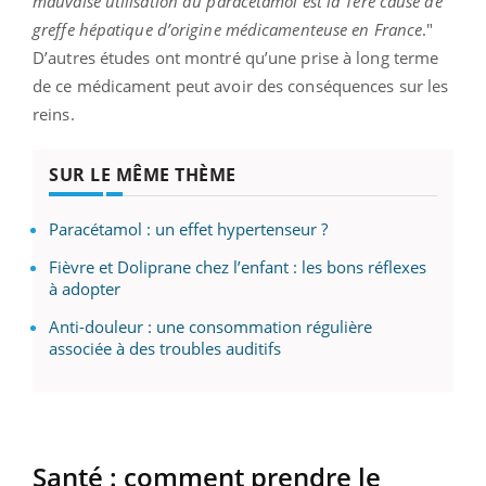
mauvaise utilisation du paracétamol est la 1ère cause de
greffe hépatique d’origine médicamenteuse en France
."
D’autres études ont montré qu’une prise à long terme
de ce médicament peut avoir des conséquences sur les
reins.
SUR LE MÊME THÈME
Paracétamol : un effet hypertenseur ?
Fièvre et Doliprane chez l’enfant : les bons réflexes
à adopter
Anti-douleur : une consommation régulière
associée à des troubles auditifs
Santé : comment prendre le