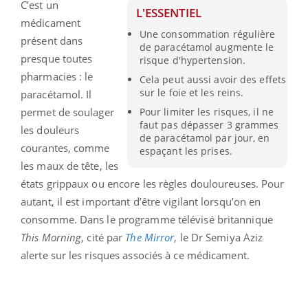
C’est un
L'ESSENTIEL
médicament
Une consommation régulière
présent dans
de paracétamol augmente le
presque toutes
risque d'hypertension.
pharmacies : le
Cela peut aussi avoir des effets
sur le foie et les reins.
paracétamol. Il
permet de soulager
Pour limiter les risques, il ne
faut pas dépasser 3 grammes
les douleurs
de paracétamol par jour, en
courantes, comme
espaçant les prises.
les maux de tête, les
états grippaux ou encore les règles douloureuses. Pour
autant, il est important d’être vigilant lorsqu’on en
consomme. Dans le programme télévisé britannique
This
Morning
, cité par
The
Mirror
, le Dr Semiya Aziz
alerte sur les risques associés à ce médicament.