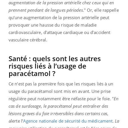
augmentation de la pression artérielle chez ceux qui en
prennent pendant de longues périodes
." Or, elle rappelle
qu’une augmentation de la pression artérielle peut
provoquer une hausse du risque de maladie
cardiovasculaire, d’attaque cardiaque ou d’accident
vasculaire cérébral.
Santé : quels sont les autres
risques liés à l’usage de
paracétamol ?
Ce n’est pas la première fois que les risques liés à un
usage du paracétamol sont mis en avant. Une prise
régulière peut notamment être néfaste pour le foie. "
E
n
cas de surdosage, le paracétamol peut entraîner des
lésions graves du foie irréversibles dans certains cas
,
alerte l’
Agence nationale de sécurité du médicament
.
La