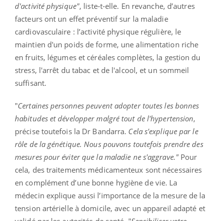
d'activité physique"
, liste-t-elle. En revanche, d’autres
facteurs ont un effet préventif sur la maladie
cardiovasculaire : l’activité physique régulière, le
maintien d'un poids de forme, une alimentation riche
en fruits, légumes et céréales complètes, la gestion du
stress, l'arrêt du tabac et de l'alcool, et un sommeil
suffisant.
"
Certaines personnes peuvent adopter toutes les bonnes
habitudes et développer malgré tout de l'hypertension
,
précise toutefois la Dr Bandarra.
Cela s'explique par le
rôle de la génétique. Nous pouvons toutefois prendre des
mesures pour éviter que la maladie ne s'aggrave."
Pour
cela, des traitements médicamenteux sont nécessaires
en complément d’une bonne hygiène de vie. La
médecin explique aussi l’importance de la mesure de la
tension artérielle à domicile, avec un appareil adapté et
validé par les autorités de santé. "
Sensibiliser votre