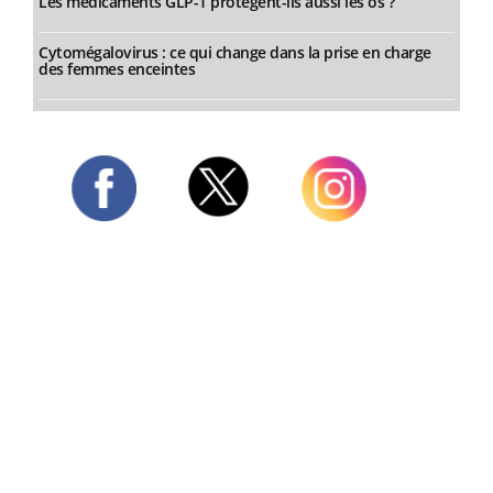
Les médicaments GLP-1 protègent-ils aussi les os ?
Cytomégalovirus : ce qui change dans la prise en charge
des femmes enceintes
Twitter
Facebook
Instagram