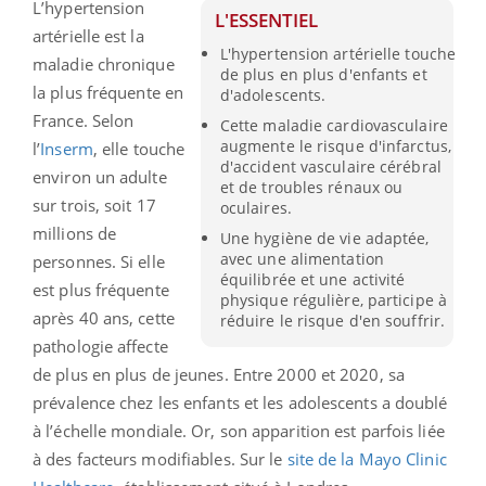
L’hypertension
L'ESSENTIEL
artérielle est la
L'hypertension artérielle touche
maladie chronique
de plus en plus d'enfants et
la plus fréquente en
d'adolescents.
France. Selon
Cette maladie cardiovasculaire
augmente le risque d'infarctus,
l’
Inserm
, elle touche
d'accident vasculaire cérébral
environ un adulte
et de troubles rénaux ou
sur trois, soit 17
oculaires.
millions de
Une hygiène de vie adaptée,
avec une alimentation
personnes. Si elle
équilibrée et une activité
est plus fréquente
physique régulière, participe à
après 40 ans, cette
réduire le risque d'en souffrir.
pathologie affecte
de plus en plus de jeunes. Entre 2000 et 2020, sa
prévalence chez les enfants et les adolescents a doublé
à l’échelle mondiale. Or, son apparition est parfois liée
à des facteurs modifiables. Sur le
site de la Mayo Clinic