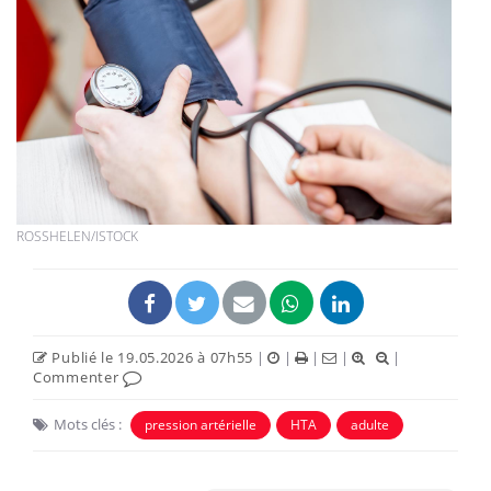
ROSSHELEN/ISTOCK
Publié le 19.05.2026 à 07h55
|
|
|
|
|
Commenter
Mots clés :
pression artérielle
HTA
adulte