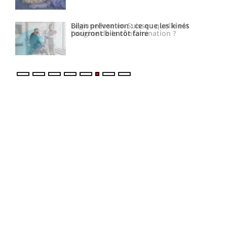
Bilan prévention : ce que les kinés
pourront bientôt faire