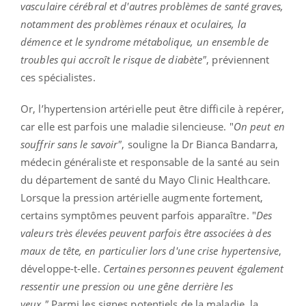
vasculaire cérébral et d'autres problèmes de santé graves,
notamment des problèmes rénaux et oculaires, la
démence et le syndrome métabolique, un ensemble de
troubles qui accroît le risque de diabète"
, préviennent
ces spécialistes.
Or, l’hypertension artérielle peut être difficile à repérer,
car elle est parfois une maladie silencieuse. "
On peut en
souffrir sans le savoir"
, souligne la Dr Bianca Bandarra,
médecin généraliste et responsable de la santé au sein
du département de santé du Mayo Clinic Healthcare.
Lorsque la pression artérielle augmente fortement,
certains symptômes peuvent parfois apparaître. "
Des
valeurs très élevées peuvent parfois être associées à des
maux de tête, en particulier lors d'une crise hypertensive
,
développe-t-elle.
Certaines personnes peuvent également
ressentir une pression ou une gêne derrière les
yeux."
Parmi les signes potentiels de la maladie, la