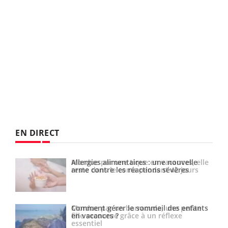
EN DIRECT
elle
Allergies alimentaires : une nouvelle
s
arme contre les réactions sévères
te
Comment gérer le sommeil des enfants
en vacances ?