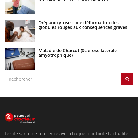
Drépanocytose : une déformation des
globules rouges aux conséquences graves
Maladie de Charcot (Sclérose latérale
amyotrophique)
Le site santé de référence avec chaque jour toute l'actualité