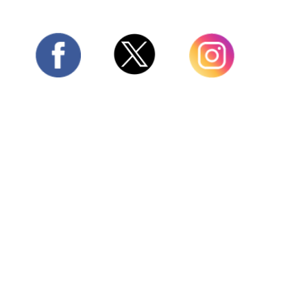
Twitter
Facebook
Instagram