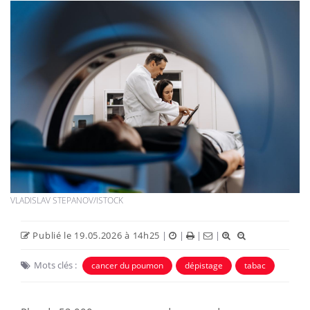
VLADISLAV STEPANOV/ISTOCK
Publié le 19.05.2026 à 14h25
|
|
|
|
Mots clés :
cancer du poumon
dépistage
tabac