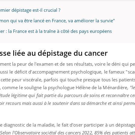
mier dépistage est-il crucial ?
on qui va être lancé en France, va améliorer la survie"
r : la France est à la traîne à côté des pays européens
isse liée au dépistage du cancer
ent la peur de l'examen et de ses résultats, voire le déni qui pe
aussi le déficit d'accompagnement psychologique, le fameux "sca
cette peur viscérale, parfois qui touche presque tous les patient
r, comme le souligne la psychologue Hélène de la Ménardière,
"l
ude légitime qui fait partie du parcours de soins et reconnaître ce
oir recours mais aussi à le soutenir dans sa démarche et ainsi perm
diagnostic de la maladie, le fait d'oser participer à un dépistage
"Selon l'Observatoire sociétal des cancers 2022, 85% des patients att