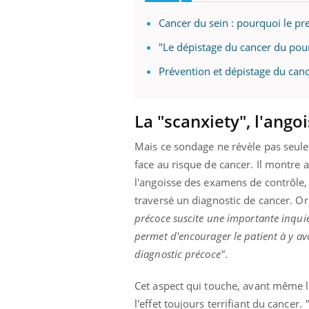
Cancer du sein : pourquoi le pre
"Le dépistage du cancer du poum
Prévention et dépistage du cance
La "scanxiety", l'ango
Mais ce sondage ne révèle pas seulem
face au risque de cancer. Il montre 
l'angoisse des examens de contrôle, 
traversé un diagnostic de cancer. O
précoce suscite une importante inquiét
permet d'encourager le patient à y av
diagnostic précoce"
.
Cet aspect qui touche, avant même le 
l'effet toujours terrifiant du cancer.