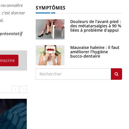
 reconnaître
SYMPTÔMES
, c'est donner
al.
Douleurs de l’avant-pied :
des métatarsalgies à 90 %
liées à problème d’appui
présentatif
Mauvaise haleine : il faut
améliorer l’hygiène
bucco-dentaire
'inscrire