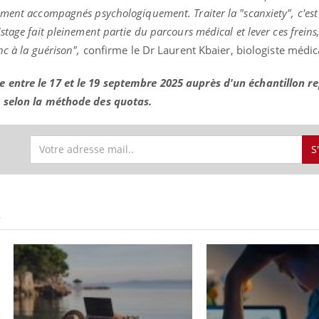
mment accompagnés psychologiquement. Traiter la "scanxiety", c'est
tage fait pleinement partie du parcours médical et lever ces freins
c à la guérison",
confirme le Dr Laurent Kbaier, biologiste médic
entre le 17 et le 19 septembre 2025 auprès d'un échantillon re
s selon la méthode des quotas.
S
S