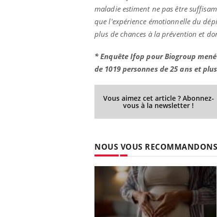
maladie estiment ne pas être suffisa
que l'expérience émotionnelle du dépis
plus de chances à la prévention et don
* Enquête Ifop pour Biogroup menée 
de 1019 personnes de 25 ans et plu
Vous aimez cet article ? Abonnez-
vous à la newsletter !
NOUS VOUS RECOMMANDON