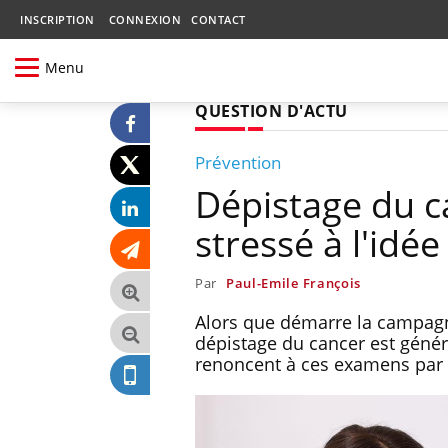
INSCRIPTION
CONNEXION
CONTACT
Menu
QUESTION D'ACTU
Prévention
Dépistage du c
stressé à l'id
Par
Paul-Emile François
Alors que démarre la campagn
dépistage du cancer est génér
renoncent à ces examens par 