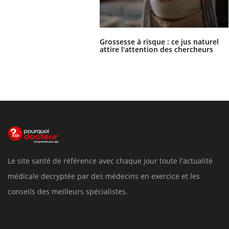
Grossesse à risque : ce jus naturel
attire l'attention des chercheurs
Le site santé de référence avec chaque jour toute l'actualité
médicale decryptée par des médecins en exercice et les
conseils des meilleurs spécialistes.