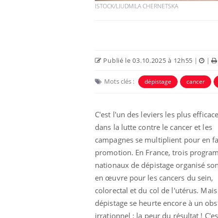
ISTOCK/LIUDMILA CHERNETSKA
Publié le 03.10.2025 à 12h55
|
|
Mots clés :
dépistage
cancer
C'est l'un des leviers les plus efficac
dans la lutte contre le cancer et les
campagnes se multiplient pour en fa
promotion. En France, trois progr
nationaux de dépistage organisé so
en œuvre pour les cancers du sein,
colorectal et du col de l'utérus. Mais
dépistage se heurte encore à un obs
irrationnel : la peur du résultat ! C'es