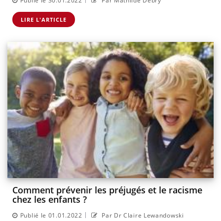
Publié le 30.01.2022
Par Mathilde Debry
LIRE L'ARTICLE
Comment prévenir les préjugés et le racisme
chez les enfants ?
|
Publié le 01.01.2022
Par Dr Claire Lewandowski