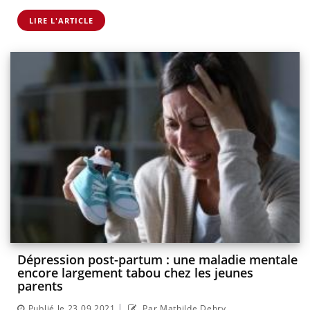
LIRE L'ARTICLE
Dépression post-partum : une maladie mentale
encore largement tabou chez les jeunes
parents
|
Publié le 23.09.2021
Par Mathilde Debry