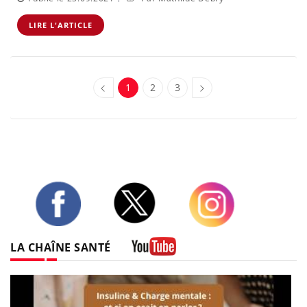
LIRE L'ARTICLE
1
2
3
Twitter
Facebook
Instagram
LA CHAÎNE SANTÉ
Youtube