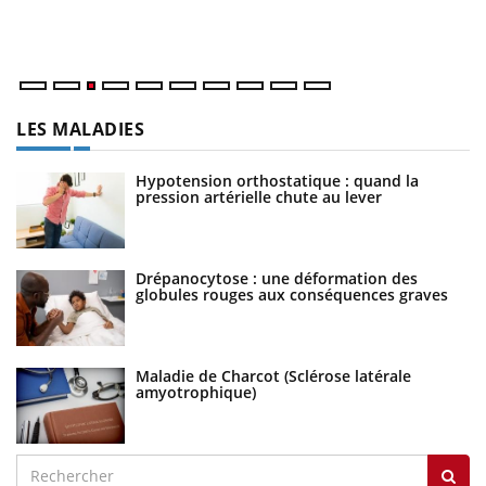
Va
ma
LES MALADIES
Hypotension orthostatique : quand la
pression artérielle chute au lever
Drépanocytose : une déformation des
globules rouges aux conséquences graves
Maladie de Charcot (Sclérose latérale
amyotrophique)