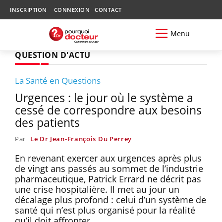
INSCRIPTION
CONNEXION
CONTACT
Menu
QUESTION D'ACTU
La Santé en Questions
Urgences : le jour où le système a
cessé de correspondre aux besoins
des patients
Par
Le Dr Jean-François Du Perrey
En revenant exercer aux urgences après plus
de vingt ans passés au sommet de l’industrie
pharmaceutique, Patrick Errard ne décrit pas
une crise hospitalière. Il met au jour un
décalage plus profond : celui d’un système de
santé qui n’est plus organisé pour la réalité
qu’il doit affronter.