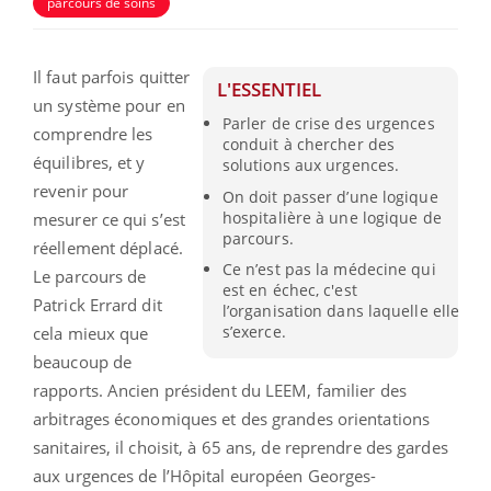
parcours de soins
Il faut parfois quitter
L'ESSENTIEL
un système pour en
Parler de crise des urgences
comprendre les
conduit à chercher des
équilibres, et y
solutions aux urgences.
revenir pour
On doit passer d’une logique
hospitalière à une logique de
mesurer ce qui s’est
parcours.
réellement déplacé.
Ce n’est pas la médecine qui
Le parcours de
est en échec, c'est
Patrick Errard dit
l’organisation dans laquelle elle
s’exerce.
cela mieux que
beaucoup de
rapports. Ancien président du LEEM, familier des
arbitrages économiques et des grandes orientations
sanitaires, il choisit, à 65 ans, de reprendre des gardes
aux urgences de l’Hôpital européen Georges-