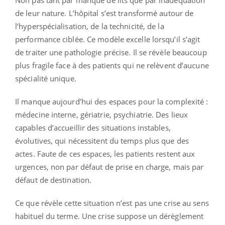
Non pas tant par manque de lits que par inadéquation
de leur nature. L’hôpital s’est transformé autour de
l’hyperspécialisation, de la technicité, de la
performance ciblée. Ce modèle excelle lorsqu’il s’agit
de traiter une pathologie précise. Il se révèle beaucoup
plus fragile face à des patients qui ne relèvent d’aucune
spécialité unique.
Il manque aujourd’hui des espaces pour la complexité :
médecine interne, gériatrie, psychiatrie. Des lieux
capables d’accueillir des situations instables,
évolutives, qui nécessitent du temps plus que des
actes. Faute de ces espaces, les patients restent aux
urgences, non par défaut de prise en charge, mais par
défaut de destination.
Ce que révèle cette situation n’est pas une crise au sens
habituel du terme. Une crise suppose un dérèglement