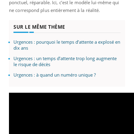
ponctuel, réparable. Ici, c’est le modèle lui-même qui
ne correspond plus entièrement à la réalité.
SUR LE MÊME THÈME
Urgences : pourquoi le temps d’attente a explosé en
dix ans
Urgences : un temps d’attente trop long augmente
le risque de décès
Urgences : à quand un numéro unique ?