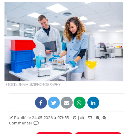
ISTOCK/UNAIHUIZIPHOTOGRAPHY
Publié le 24.05.2026 à 07h55
|
|
|
|
|
Commenter