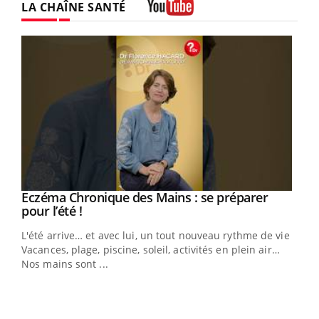
LA CHAÎNE SANTÉ
Youtube
Eczéma Chronique des Mains : se préparer
Youtube
Youtube
pour l’été !
L'été arrive… et avec lui, un tout nouveau rythme de vie !
Vacances, plage, piscine, soleil, activités en plein air…
Nos mains sont ...
Dia
You