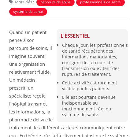
Mots clés :
parcours de soins
professionnels de santé
système de santé
Quand un patient
L'ESSENTIEL
pense à son
Chaque jour, les professionnels
parcours de soins, il
de santé récupèrent des
imagine souvent
informations manquantes,
corrigent des erreurs de
une organisation
transmission ou évitent des
relativement fluide.
ruptures de traitement.
Un médecin
Cette activité est rarement
prescrit, un
visible par les patients.
spécialiste reçoit,
Elle est pourtant devenue
indispensable au
l’hôpital transmet
fonctionnement réel du
les informations, la
système de santé.
pharmacie délivre le
traitement, les différents acteurs communiquent entre
eux. En théorie, c’est effectivement ainsi que le système