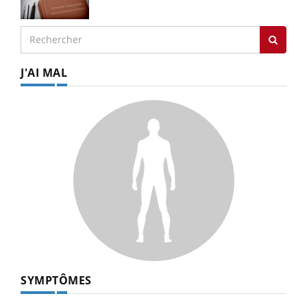
J'AI MAL
SYMPTÔMES